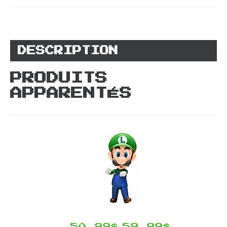
DESCRIPTION
PRODUITS
APPARENTÉS
50,99$
59,99$