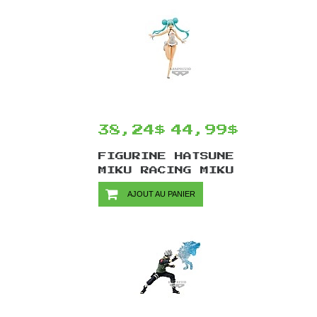
38,24$
44,99$
FIGURINE HATSUNE
MIKU RACING MIKU
2022 PAR
AJOUT AU PANIER
BANPRESTO -
TROPICAL MAID 16
CM