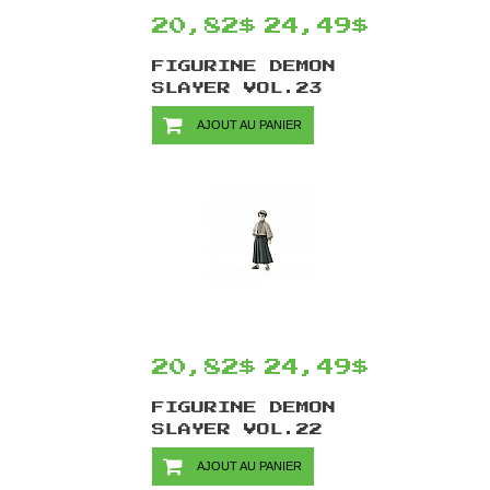
20,82$
24,49$
FIGURINE DEMON
SLAYER VOL.23
PAR BANPRESTO -
AJOUT AU PANIER
AOI KANZAKI
VER.B 15 CM
20,82$
24,49$
FIGURINE DEMON
SLAYER VOL.22
PAR BANPRESTO -
AJOUT AU PANIER
YUSHIRO VER.A 15