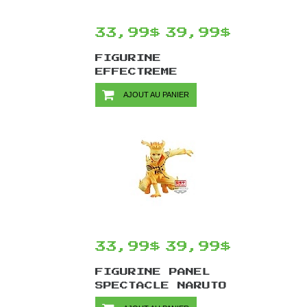
33,99$
39,99$
FIGURINE
EFFECTREME
NARUTO SHIPPUDEN
AJOUT AU PANIER
PAR BANPRESTO -
HATAKE KAKASHI
13 CM
33,99$
39,99$
FIGURINE PANEL
SPECTACLE NARUTO
SHIPPUDEN PAR