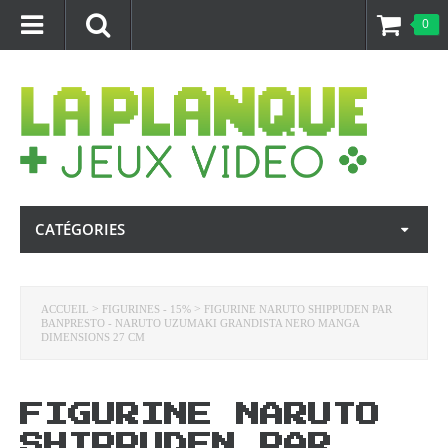
0
CATÉGORIES
>
>
ACCUEIL
FIGURINES - 15%
FIGURINE NARUTO SHIPPUDEN PAR
BANPRESTO - NARUTO UZUMAKI GRANDISTA NERO MANGA
DIMENSIONS 27 CM
FIGURINE NARUTO
SHIPPUDEN PAR