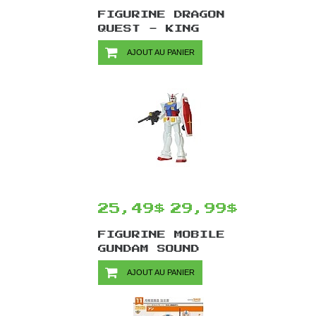
FIGURINE DRAGON
QUEST - KING
SLIME 6 CM
AJOUT AU PANIER
25,49$
29,99$
FIGURINE MOBILE
GUNDAM SOUND
WARRIOR PREMIUM
AJOUT AU PANIER
- 18 CM