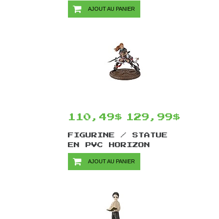
BANPRESTO - GAIA
AJOUT AU PANIER
110,49$
129,99$
FIGURINE / STATUE
EN PVC HORIZON
FORBIDDEN WEST PAR
AJOUT AU PANIER
DARK HORSE COMICS -
ALOY 28 CM