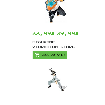
33,99$
39,99$
FIGURINE
VIBRATION STARS
BORUTO NARUTO
AJOUT AU PANIER
NEXT GENERATIONS
PAR BANPRESTO -
NARUTO 13 CM