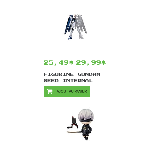
CM
25,49$
29,99$
FIGURINE GUNDAM
SEED INTERNAL
STRUCTURE - PAR
AJOUT AU PANIER
BANPRESTO