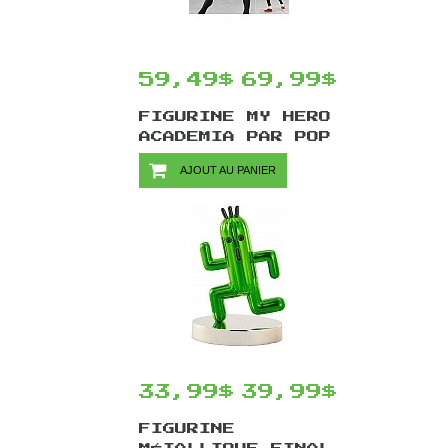
59,49$
69,99$
FIGURINE MY HERO
ACADEMIA PAR POP
PARADE - TOMURA
AJOUT AU PANIER
SHIGARAKI 20 CM
33,99$
39,99$
FIGURINE