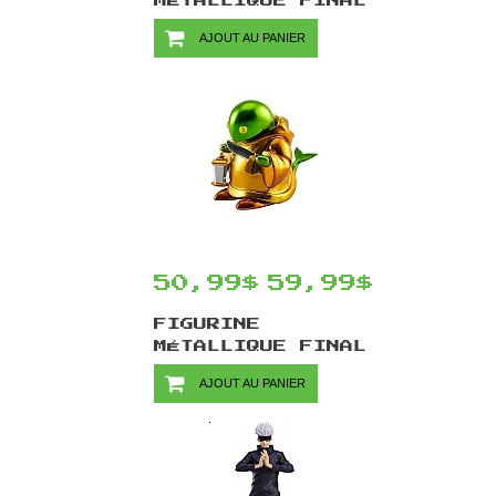
MÉTALLIQUE FINAL
FANTASY VII
AJOUT AU PANIER
REMAKE BRIGHT
ARTS GALLERY PAR
SQUARE ENIX -
CACTUAR
50,99$
59,99$
FIGURINE
MÉTALLIQUE FINAL
FANTASY VII
AJOUT AU PANIER
REMAKE BRIGHT
ARTS GALLERY PAR
SQUARE ENIX -
TONBERRY