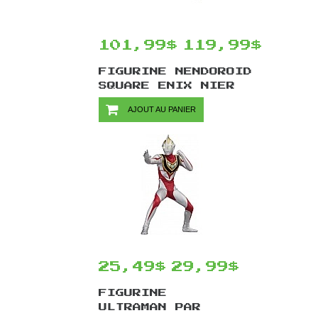
101,99$
119,99$
FIGURINE NENDOROID
SQUARE ENIX NIER
AUTOMATA #1576 PAR
AJOUT AU PANIER
GOOD SMILE COMPANY
- 9S 10 CM
25,49$
29,99$
FIGURINE
ULTRAMAN PAR