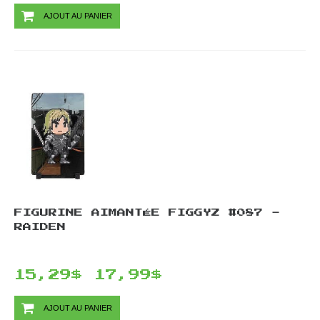
AJOUT AU PANIER
FIGURINE AIMANTÉE FIGGYZ #087 -
RAIDEN
15,29$
17,99$
AJOUT AU PANIER