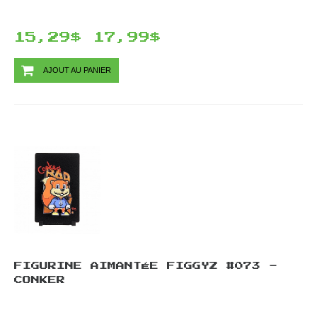
15,29$
17,99$
AJOUT AU PANIER
FIGURINE AIMANTÉE FIGGYZ #073 -
CONKER