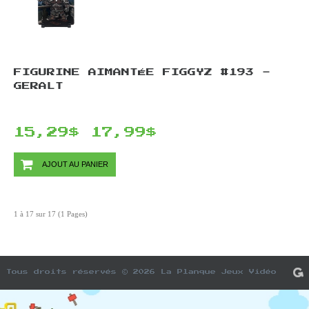
FIGURINE AIMANTÉE FIGGYZ #193 -
GERALT
15,29$
17,99$
AJOUT AU PANIER
1 à 17 sur 17 (1 Pages)
Tous droits réservés © 2026 La Planque Jeux Vidéo