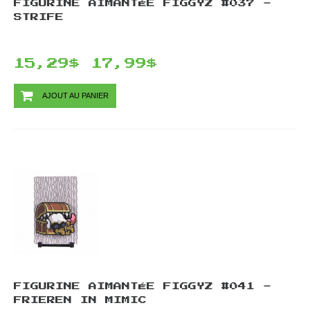
FIGURINE AIMANTÉE FIGGYZ #037 -
STRIFE
15,29$
17,99$
AJOUT AU PANIER
FIGURINE AIMANTÉE FIGGYZ #041 -
FRIEREN IN MIMIC