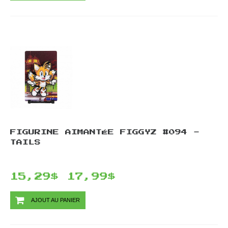
FIGURINE AIMANTÉE FIGGYZ #094 -
TAILS
15,29$
17,99$
AJOUT AU PANIER