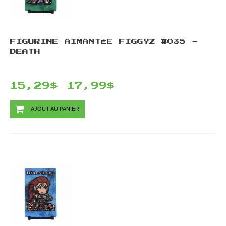
FIGURINE AIMANTÉE FIGGYZ #035 -
DEATH
15,29$
17,99$
AJOUT AU PANIER