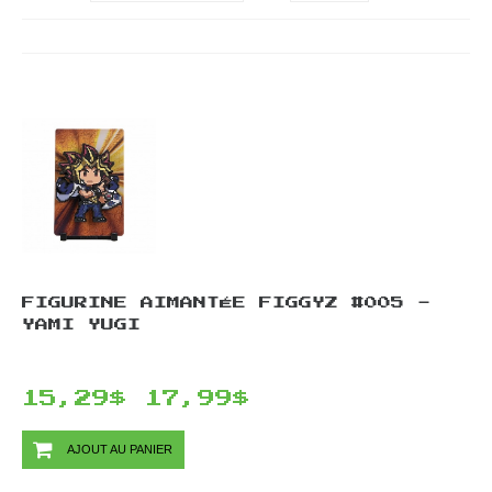
FIGURINE AIMANTÉE FIGGYZ #005 -
YAMI YUGI
15,29$
17,99$
AJOUT AU PANIER