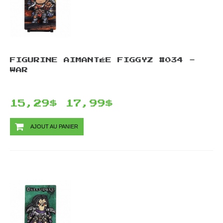
FIGURINE AIMANTÉE FIGGYZ #034 -
WAR
15,29$
17,99$
AJOUT AU PANIER