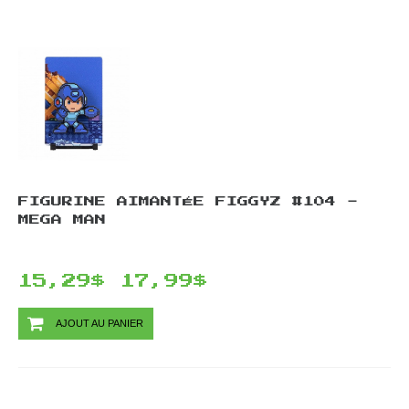
FIGURINE AIMANTÉE FIGGYZ #104 -
MEGA MAN
15,29$
17,99$
AJOUT AU PANIER