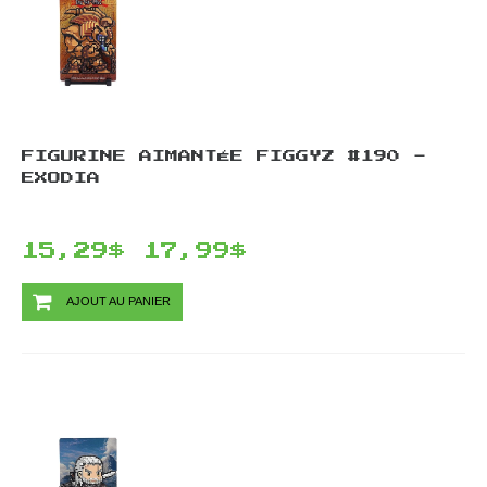
FIGURINE AIMANTÉE FIGGYZ #190 -
EXODIA
15,29$
17,99$
AJOUT AU PANIER