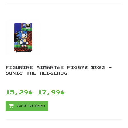
FIGURINE AIMANTÉE FIGGYZ #023 -
SONIC THE HEDGEHOG
15,29$
17,99$
AJOUT AU PANIER