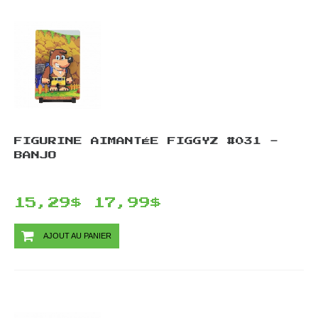
FIGURINE AIMANTÉE FIGGYZ #031 -
BANJO
15,29$
17,99$
AJOUT AU PANIER