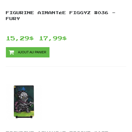
FIGURINE AIMANTÉE FIGGYZ #036 -
FURY
15,29$
17,99$
AJOUT AU PANIER