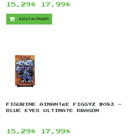
15,29$
17,99$
AJOUT AU PANIER
FIGURINE AIMANTÉE FIGGYZ #083 -
BLUE EYES ULTIMATE DRAGON
15,29$
17,99$