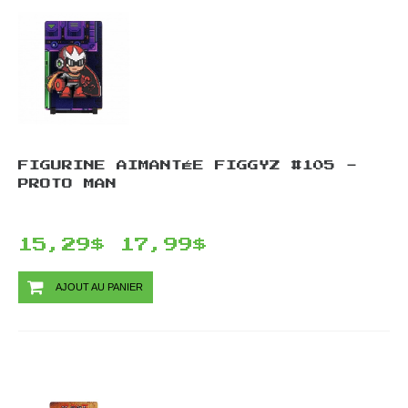
FIGURINE AIMANTÉE FIGGYZ #105 -
PROTO MAN
15,29$
17,99$
AJOUT AU PANIER