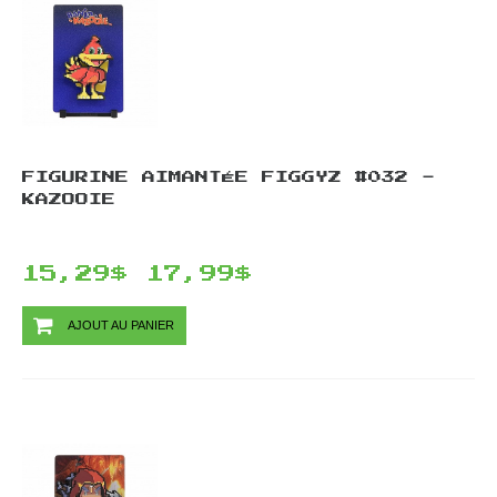
FIGURINE AIMANTÉE FIGGYZ #032 -
KAZOOIE
15,29$
17,99$
AJOUT AU PANIER