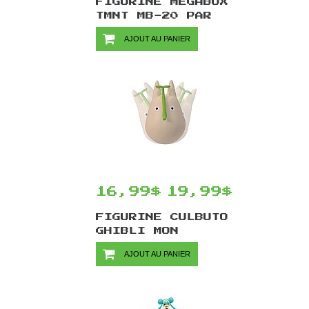
FIGURINE MEGABOX
TMNT MB-20 PAR
52TOYS -
AJOUT AU PANIER
DONATELLO 13 CM
16,99$
19,99$
FIGURINE CULBUTO
GHIBLI MON
VOISIN TOTORO
AJOUT AU PANIER
PAR ENSKY -
TOTORO BLANC 5
CM