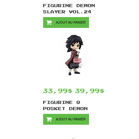
FIGURINE DEMON
SLAYER VOL.24
PAR BANPRESTO -
AJOUT AU PANIER
SAKONJI
UROKODAKI VER.B
18 CM
33,99$
39,99$
FIGURINE Q
POSKET DEMON
SLAYER PAR
AJOUT AU PANIER
BANPRESTO - GIYU
TOMIOKA VER.A 15
CM