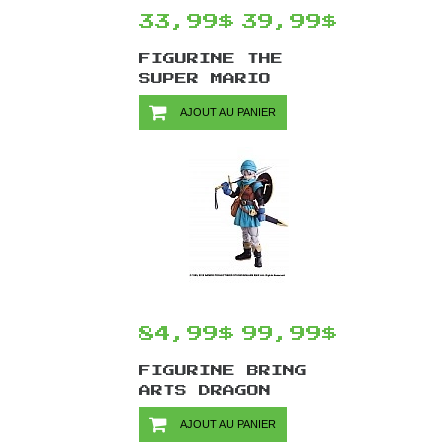
33,99$
39,99$
FIGURINE THE
SUPER MARIO
BROS. MOVIE TSM-
AJOUT AU PANIER
02 PAR JAKKS
PACIFIC - LUIGI
84,99$
99,99$
FIGURINE BRING
ARTS DRAGON
QUEST PAR SQUARE
AJOUT AU PANIER
ENIX - DRAGON