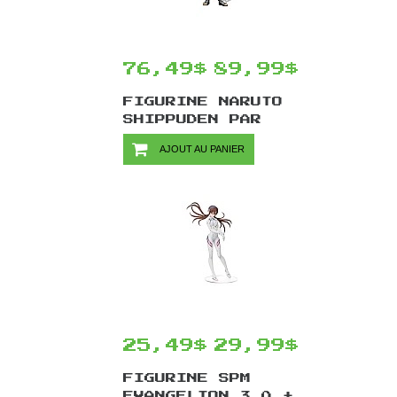
76,49$
89,99$
FIGURINE NARUTO
SHIPPUDEN PAR
BANPRESTO -
AJOUT AU PANIER
NARUTO UZUMAKI
GRANDISTA NERO
MANGA DIMENSIONS
27 CM
25,49$
29,99$
FIGURINE SPM
EVANGELION 3.0 +