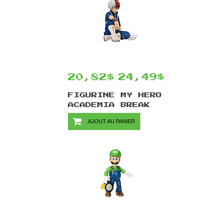
20,82$
24,49$
FIGURINE MY HERO
ACADEMIA BREAK
TIME COLLECTION
AJOUT AU PANIER
VOL.3 PAR
BANPRESTO -
SHOTO TODOROKI
10 CM