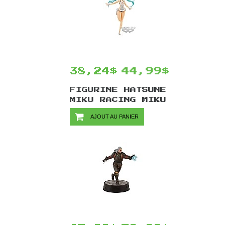
38,24$
44,99$
FIGURINE HATSUNE
MIKU RACING MIKU
2022 PAR
AJOUT AU PANIER
BANPRESTO -
TROPICAL MAID 16
CM