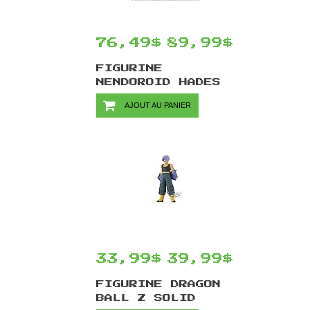
76,49$
89,99$
FIGURINE
NENDOROID HADES
#1914 PAR GOOD
AJOUT AU PANIER
SMILE COMPANY -
THANATOS 10 CM
33,99$
39,99$
FIGURINE DRAGON
BALL Z SOLID