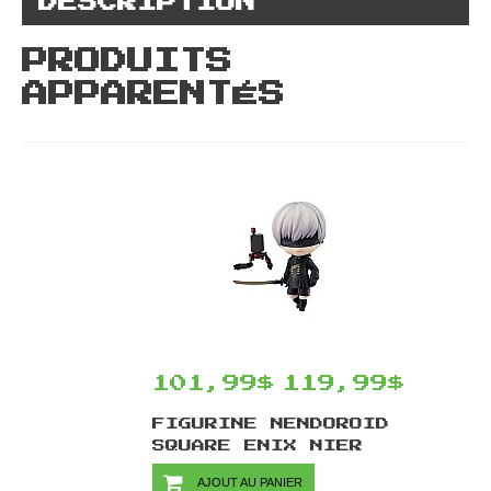
DESCRIPTION
PRODUITS
APPARENTÉS
101,99$
119,99$
FIGURINE NENDOROID
SQUARE ENIX NIER
AUTOMATA #1576 PAR
AJOUT AU PANIER
GOOD SMILE COMPANY