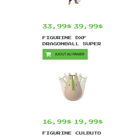
33,99$
39,99$
FIGURINE DXF
DRAGONBALL SUPER
PAR BANPRESTO -
AJOUT AU PANIER
PICCOLO 18 CM
16,99$
19,99$
FIGURINE CULBUTO