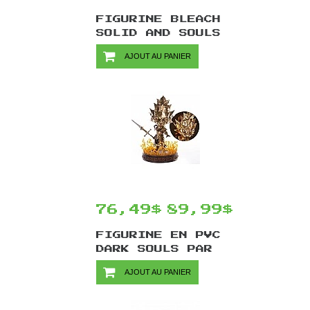
FIGURINE BLEACH
SOLID AND SOULS
PAR BANPRESTO -
AJOUT AU PANIER
RENJI ABARAI 18
CM
76,49$
89,99$
FIGURINE EN PVC
DARK SOULS PAR
FIRST 4 FIGURE -
AJOUT AU PANIER
DRAGON SLAYER
ORNSTEIN 24 CM