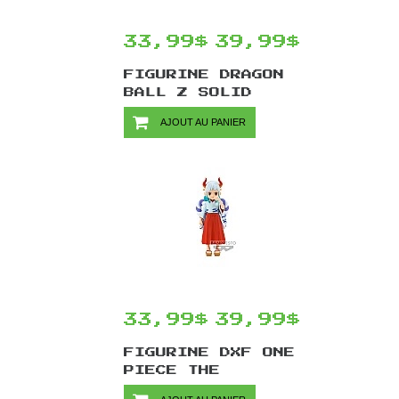
33,99$
39,99$
FIGURINE DRAGON
BALL Z SOLID
EDGE WORKS VOL.9
AJOUT AU PANIER
PAR BANPRESTO -
TRUNKS 20 CM
33,99$
39,99$
FIGURINE DXF ONE
PIECE THE
GRANDLINE