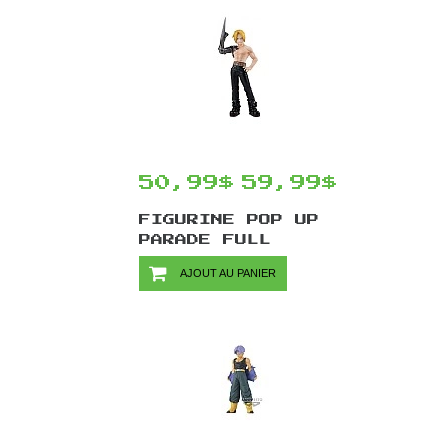
13 CM
50,99$
59,99$
FIGURINE POP UP
PARADE FULL
METAL ALCHEMIST
AJOUT AU PANIER
PAR GOOD SMILE
COMPANY - EDWARD
ELRIC 17 CM