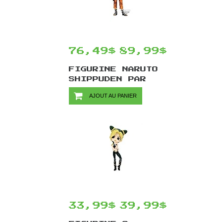
76,49$
89,99$
FIGURINE NARUTO
SHIPPUDEN PAR
BANPRESTO -
AJOUT AU PANIER
NARUTO UZUMAKI
GRANDISTA NERO
MANGA DIMENSIONS
27 CM
33,99$
39,99$