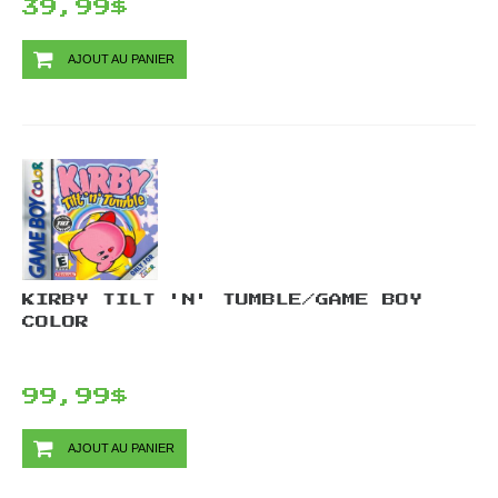
39,99$
AJOUT AU PANIER
KIRBY TILT 'N' TUMBLE/GAME BOY
COLOR
99,99$
AJOUT AU PANIER