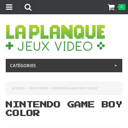
0
CATÉGORIES
>
>
ACCUEIL
JEUX VIDÉO
NINTENDO GAME BOY COLOR
NINTENDO GAME BOY
COLOR