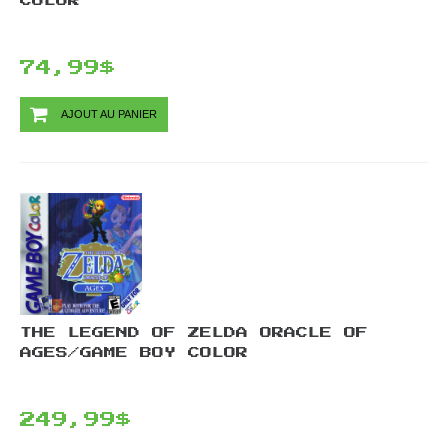
COLOR
74,99$
AJOUT AU PANIER
THE LEGEND OF ZELDA ORACLE OF
AGES/GAME BOY COLOR
249,99$