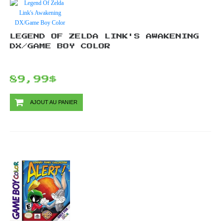
LEGEND OF ZELDA LINK'S AWAKENING
DX/GAME BOY COLOR
89,99$
AJOUT AU PANIER