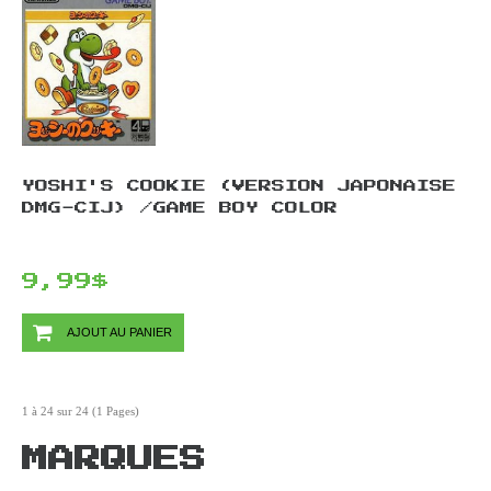
YOSHI'S COOKIE (VERSION JAPONAISE
DMG-CIJ) /GAME BOY COLOR
9,99$
AJOUT AU PANIER
1 à 24 sur 24 (1 Pages)
MARQUES