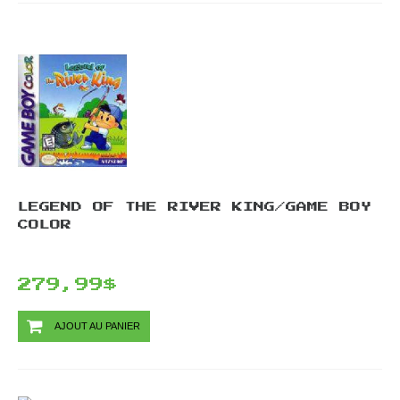
LEGEND OF THE RIVER KING/GAME BOY
COLOR
279,99$
AJOUT AU PANIER