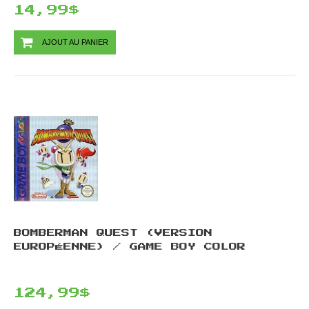
14,99$
AJOUT AU PANIER
BOMBERMAN QUEST (VERSION
EUROPÉENNE) / GAME BOY COLOR
124,99$