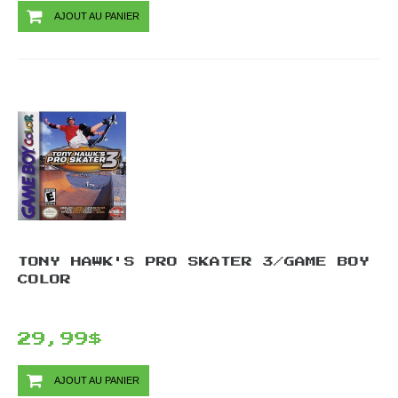
AJOUT AU PANIER
TONY HAWK'S PRO SKATER 3/GAME BOY
COLOR
29,99$
AJOUT AU PANIER