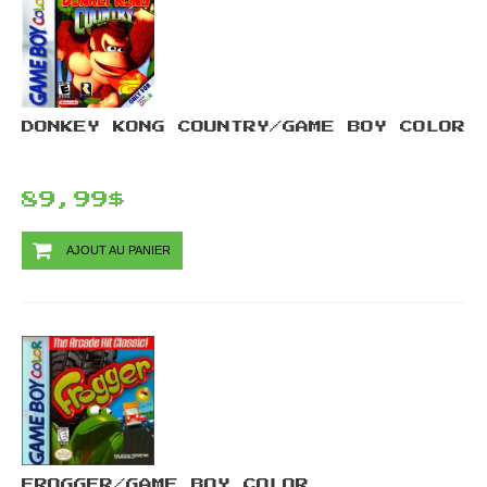
DONKEY KONG COUNTRY/GAME BOY COLOR
89,99$
AJOUT AU PANIER
FROGGER/GAME BOY COLOR