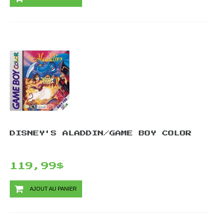
DISNEY'S ALADDIN/GAME BOY COLOR
119,99$
AJOUT AU PANIER