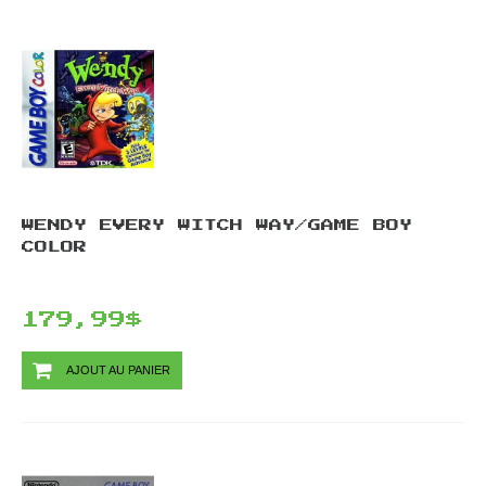
WENDY EVERY WITCH WAY/GAME BOY
COLOR
179,99$
AJOUT AU PANIER