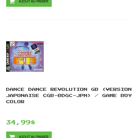
AJOUT AU PANIER
DANCE DANCE REVOLUTION GB (VERSION
JAPONAISE CGB-BDGC-JPN) / GAME BOY
COLOR
34,99$
AJOUT AU PANIER