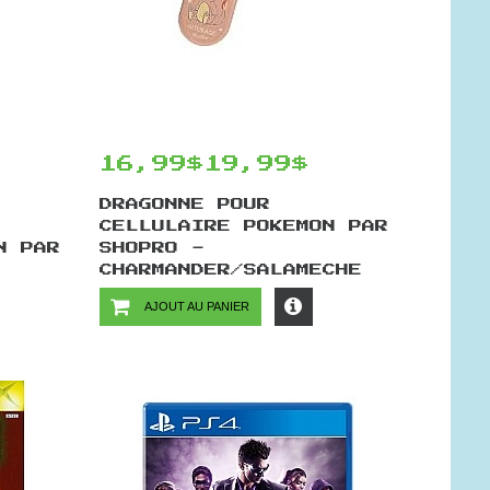
16,99$
19,99$
DRAGONNE POUR
CELLULAIRE POKEMON PAR
N PAR
SHOPRO -
CHARMANDER/SALAMECHE
AJOUT AU PANIER