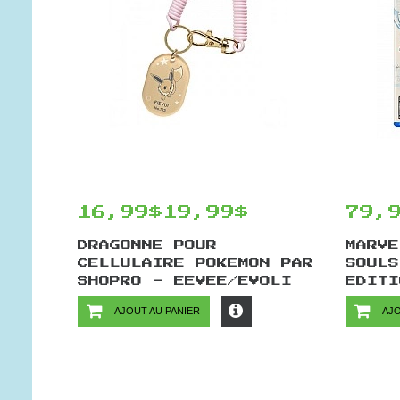
16,99$
19,99$
79,
DRAGONNE POUR
MARVE
CELLULAIRE POKEMON PAR
SOULS
SHOPRO - EEVEE/EVOLI
EDITI
AJOUT AU PANIER
AJO