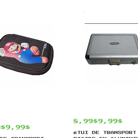
8,99$
9,99$
9$
9,99$
ÉTUI DE TRANSPORT