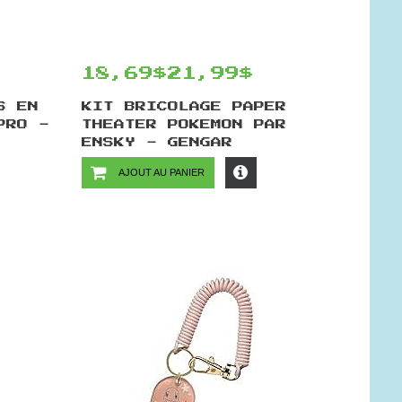
18,69$
21,99$
S EN
KIT BRICOLAGE PAPER
PRO -
THEATER POKEMON PAR
ENSKY - GENGAR
AJOUT AU PANIER