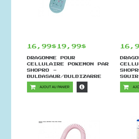
16,99$
19,99$
16,
DRAGONNE POUR
DRAGO
CELLULAIRE POKEMON PAR
CELLU
SHOPRO -
SHOPR
BULBASAUR/BULBIZARRE
SQUIR
AJOUT AU PANIER
AJO