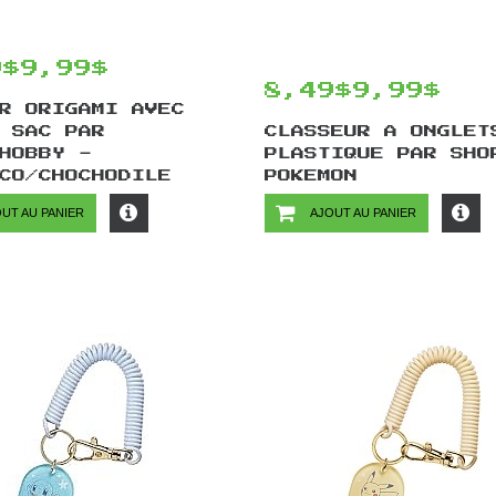
9$
9,99$
8,49$
9,99$
R ORIGAMI AVEC
 SAC PAR
CLASSEUR A ONGLET
HOBBY -
PLASTIQUE PAR SHO
CO/CHOCHODILE
POKEMON
UT AU PANIER
AJOUT AU PANIER