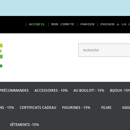
ACCUEIL
MON COMPTE
PANIER
PASSER À LA 
PRÉCOMMANDES
ACCESSOIRES - 10%
AU BOULOT! - 15%
BIJOUX -15
NS - 15%
CERTIFICATS CADEAU
FIGURINES - 15%
FILMS
GAS
VÊTEMENTS -15%