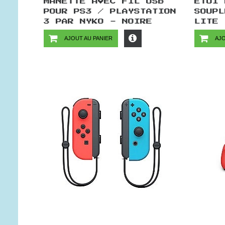
MANETTE AVEC FIL USB
ETUI 
POUR PS3 / PLAYSTATION
SOUPL
3 PAR NYKO - NOIRE
LITE
AJOUT AU PANIER
AJO