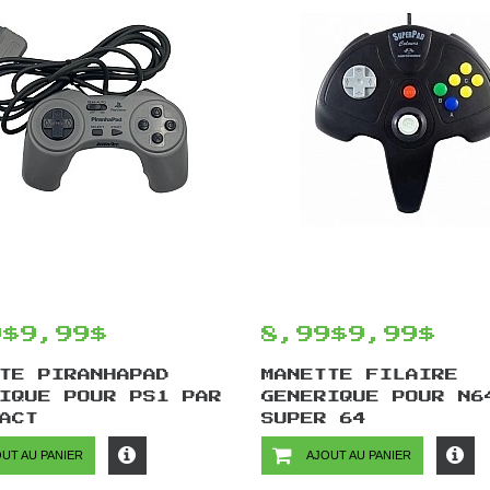
9$
9,99$
8,99$
9,99$
TE PIRANHAPAD
MANETTE FILAIRE
IQUE POUR PS1 PAR
GENERIQUE POUR N6
ACT
SUPER 64
UT AU PANIER
AJOUT AU PANIER