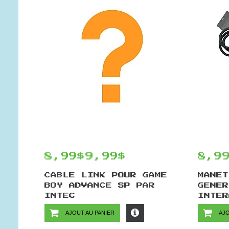
8,99$
9,99$
8,9
CABLE LINK POUR GAME
MANET
BOY ADVANCE SP PAR
GENER
INTEC
INTER
AJOUT AU PANIER
AJO