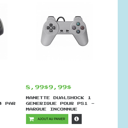
8,99$
9,99$
MANETTE DUALSHOCK 1
4 PAR
GENERIQUE POUR PS1 -
MARQUE INCONNUE
AJOUT AU PANIER