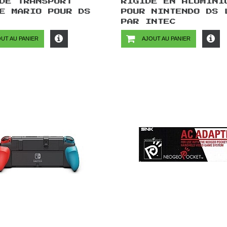
DE TRANSPORT
RIGIDE EN ALUMINI
E MARIO POUR DS
POUR NINTENDO DS 
PAR INTEC
UT AU PANIER
AJOUT AU PANIER