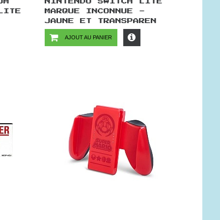
UM
NINTENDO SWITCH LITE
LITE
MARQUE INCONNUE -
JAUNE ET TRANSPAREN
AJOUT AU PANIER