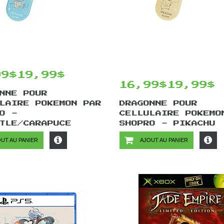
99$
19,99$
16,99$
19,99$
NNE POUR
LAIRE POKEMON PAR
DRAGONNE POUR
O -
CELLULAIRE POKEMO
TLE/CARAPUCE
SHOPRO - PIKACHU
UT AU PANIER
AJOUT AU PANIER