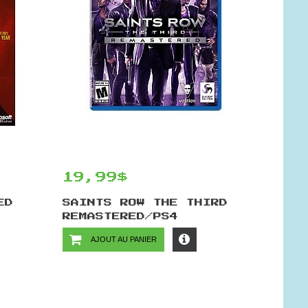
19,99$
ED
SAINTS ROW THE THIRD
REMASTERED/PS4
AJOUT AU PANIER