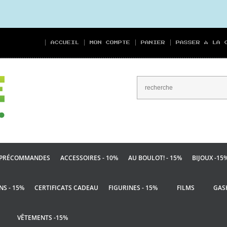
ACCUEIL
MON COMPTE
PANIER
PASSER À LA 
PRÉCOMMANDES
ACCESSOIRES - 10%
AU BOULOT! - 15%
BIJOUX -15
NS - 15%
CERTIFICATS CADEAU
FIGURINES - 15%
FILMS
GAS
VÊTEMENTS -15%