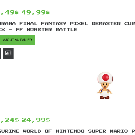
2,49$
49,99$
ORAMA FINAL FANTASY PIXEL REMASTER CU
IX - FF MONSTER BATTLE
AJOUT AU PANIER
1,24$
24,99$
GURINE WORLD OF NINTENDO SUPER MARIO 