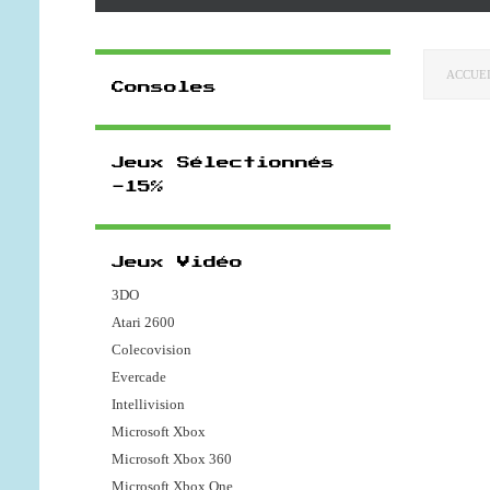
ACCUE
Consoles
Jeux Sélectionnés
-15%
Jeux Vidéo
3DO
Atari 2600
Colecovision
Evercade
Intellivision
Microsoft Xbox
Microsoft Xbox 360
Microsoft Xbox One