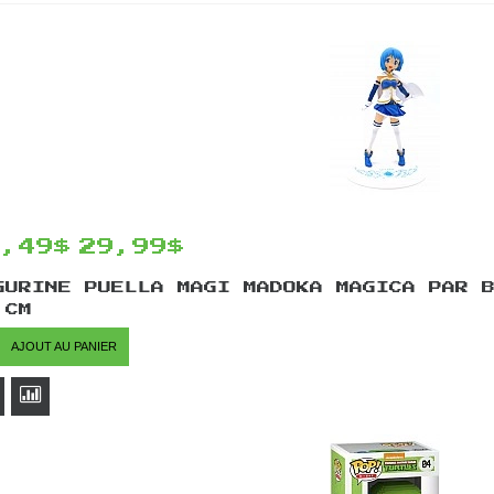
5,49$
29,99$
GURINE PUELLA MAGI MADOKA MAGICA PAR 
 CM
AJOUT AU PANIER