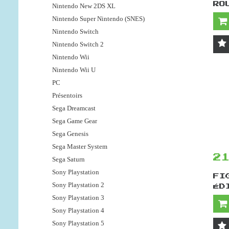
RO
Nintendo New 2DS XL
Nintendo Super Nintendo (SNES)
Nintendo Switch
Nintendo Switch 2
Nintendo Wii
Nintendo Wii U
PC
Présentoirs
Sega Dreamcast
Sega Game Gear
Sega Genesis
Sega Master System
2
Sega Saturn
Sony Playstation
FI
Sony Playstation 2
ÉD
Sony Playstation 3
Sony Playstation 4
Sony Playstation 5