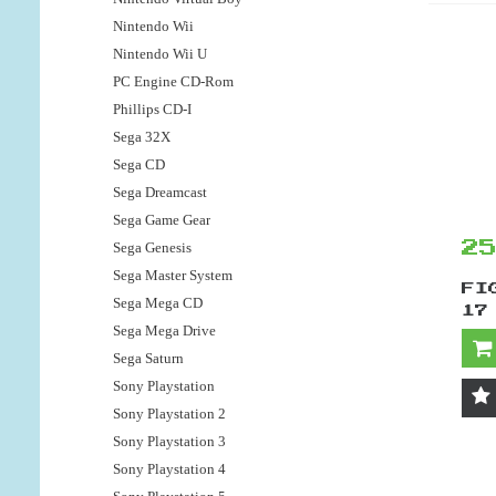
Nintendo Wii
Nintendo Wii U
PC Engine CD-Rom
Phillips CD-I
Sega 32X
Sega CD
Sega Dreamcast
Sega Game Gear
Sega Genesis
2
Sega Master System
FI
Sega Mega CD
17
Sega Mega Drive
Sega Saturn
Sony Playstation
Sony Playstation 2
Sony Playstation 3
Sony Playstation 4