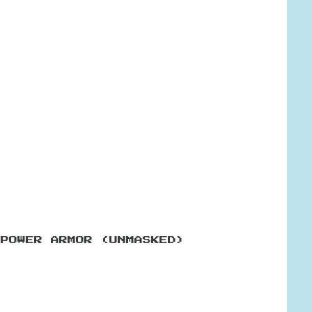
 POWER ARMOR (UNMASKED)