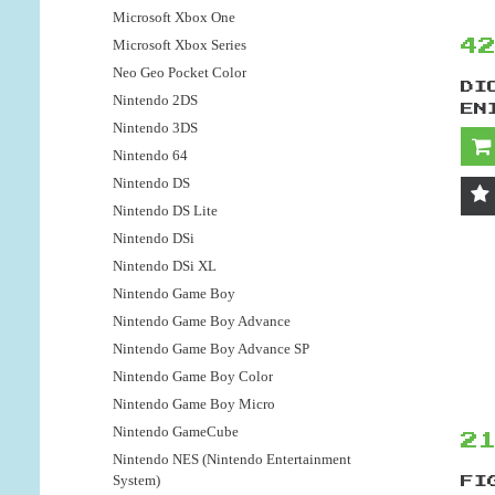
Microsoft Xbox One
Microsoft Xbox Series
4
Neo Geo Pocket Color
DI
Nintendo 2DS
EN
Nintendo 3DS
Nintendo 64
Nintendo DS
Nintendo DS Lite
Nintendo DSi
Nintendo DSi XL
Nintendo Game Boy
Nintendo Game Boy Advance
Nintendo Game Boy Advance SP
Nintendo Game Boy Color
Nintendo Game Boy Micro
Nintendo GameCube
2
Nintendo NES (Nintendo Entertainment
System)
FI