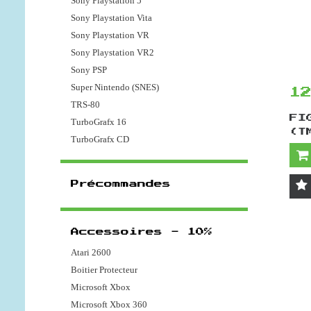
Sony Playstation 5
Sony Playstation Vita
Sony Playstation VR
Sony Playstation VR2
Sony PSP
Super Nintendo (SNES)
1
TRS-80
FI
TurboGrafx 16
(T
TurboGrafx CD
Précommandes
Accessoires - 10%
Atari 2600
Boitier Protecteur
Microsoft Xbox
Microsoft Xbox 360