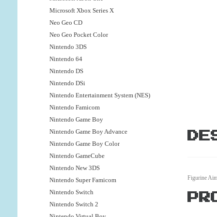
Microsoft Xbox Series X
Neo Geo CD
Neo Geo Pocket Color
Nintendo 3DS
Nintendo 64
Nintendo DS
Nintendo DSi
Nintendo Entertainment System (NES)
Nintendo Famicom
Nintendo Game Boy
Nintendo Game Boy Advance
DE
Nintendo Game Boy Color
Nintendo GameCube
Nintendo New 3DS
Figurine Ai
Nintendo Super Famicom
Nintendo Switch
PR
Nintendo Switch 2
Nintendo Virtual Boy