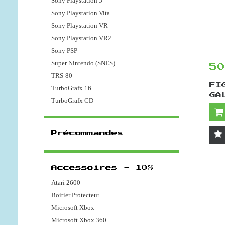
Sony Playstation 5
Sony Playstation Vita
Sony Playstation VR
Sony Playstation VR2
Sony PSP
Super Nintendo (SNES)
5
TRS-80
FI
TurboGrafx 16
GA
TurboGrafx CD
Précommandes
Accessoires - 10%
Atari 2600
Boitier Protecteur
Microsoft Xbox
Microsoft Xbox 360