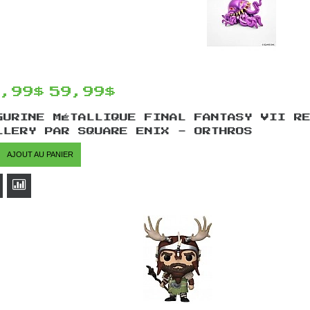
0,99$
59,99$
GURINE MÉTALLIQUE FINAL FANTASY VII R
LLERY PAR SQUARE ENIX - ORTHROS
AJOUT AU PANIER