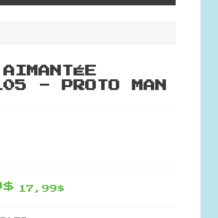
 AIMANTÉE
105 - PROTO MAN
9$
17,99$