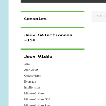
ACCUE
Consoles
Jeux Sélectionnés
-15%
Jeux Vidéo
3DO
Atari 2600
Colecovision
Evercade
Intellivision
Microsoft Xbox
Microsoft Xbox 360
Microsoft Xbox One