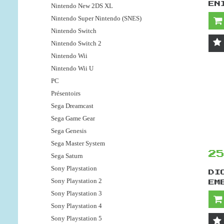
EN
Nintendo New 2DS XL
Nintendo Super Nintendo (SNES)
Nintendo Switch
Nintendo Switch 2
Nintendo Wii
Nintendo Wii U
PC
Présentoirs
Sega Dreamcast
Sega Game Gear
Sega Genesis
Sega Master System
2
Sega Saturn
Sony Playstation
DI
Sony Playstation 2
EM
Sony Playstation 3
Sony Playstation 4
Sony Playstation 5