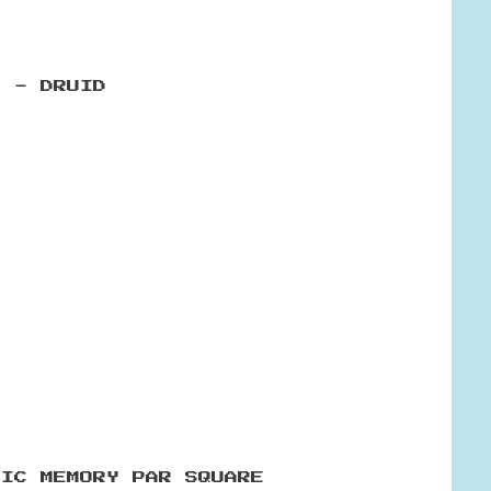
V - DRUID
BIC MEMORY PAR SQUARE