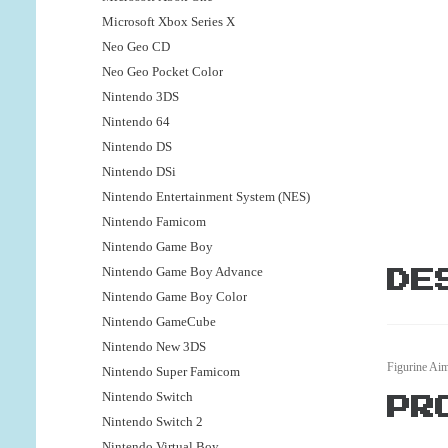
Microsoft Xbox Series X
Neo Geo CD
Neo Geo Pocket Color
Nintendo 3DS
Nintendo 64
Nintendo DS
Nintendo DSi
Nintendo Entertainment System (NES)
Nintendo Famicom
Nintendo Game Boy
Nintendo Game Boy Advance
DE
Nintendo Game Boy Color
Nintendo GameCube
Nintendo New 3DS
Figurine Ai
Nintendo Super Famicom
Nintendo Switch
PR
Nintendo Switch 2
Nintendo Virtual Boy