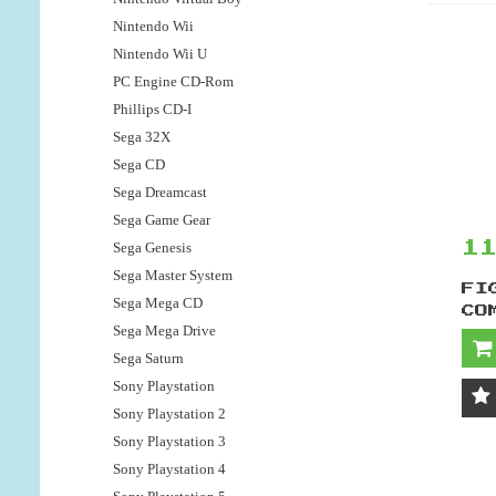
Nintendo Wii
Nintendo Wii U
PC Engine CD-Rom
Phillips CD-I
Sega 32X
Sega CD
Sega Dreamcast
Sega Game Gear
Sega Genesis
1
Sega Master System
FI
Sega Mega CD
CO
Sega Mega Drive
Sega Saturn
Sony Playstation
Sony Playstation 2
Sony Playstation 3
Sony Playstation 4