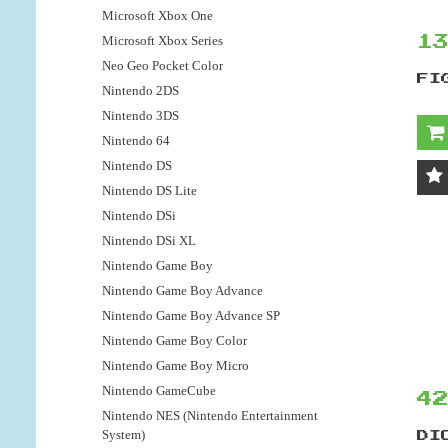
Microsoft Xbox One
Microsoft Xbox Series
1
Neo Geo Pocket Color
FI
Nintendo 2DS
Nintendo 3DS
Nintendo 64
Nintendo DS
Nintendo DS Lite
Nintendo DSi
Nintendo DSi XL
Nintendo Game Boy
Nintendo Game Boy Advance
Nintendo Game Boy Advance SP
Nintendo Game Boy Color
Nintendo Game Boy Micro
Nintendo GameCube
4
Nintendo NES (Nintendo Entertainment
System)
DI