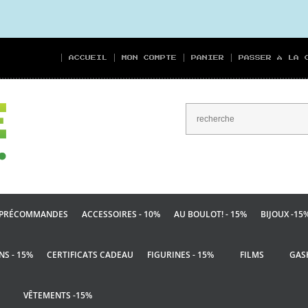
ACCUEIL
MON COMPTE
PANIER
PASSER À LA 
PRÉCOMMANDES
ACCESSOIRES - 10%
AU BOULOT! - 15%
BIJOUX -15
NS - 15%
CERTIFICATS CADEAU
FIGURINES - 15%
FILMS
GAS
VÊTEMENTS -15%