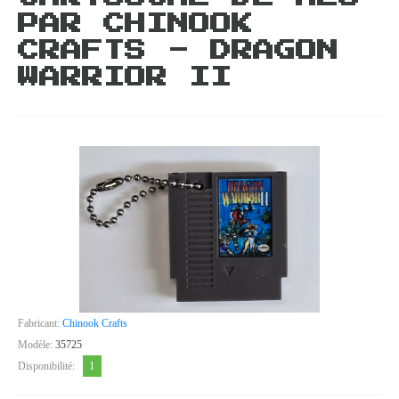
PAR CHINOOK
CRAFTS - DRAGON
WARRIOR II
Fabricant:
Chinook Crafts
Modèle:
35725
1
Disponibilité: