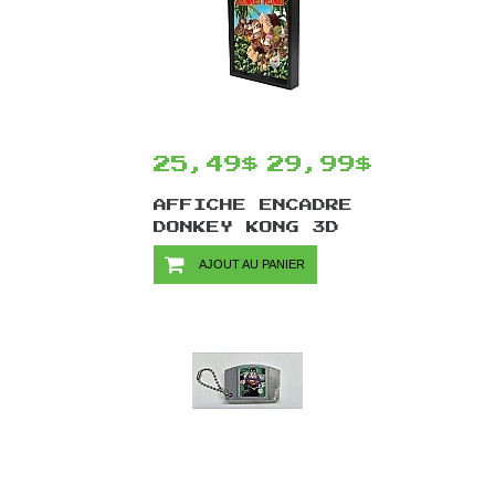
25,49$
29,99$
AFFICHE ENCADRE
DONKEY KONG 3D
SHADOWBOX -
AJOUT AU PANIER
JUNGLE SWING