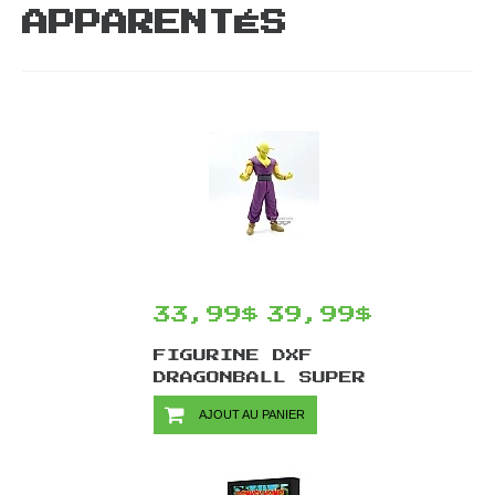
APPARENTÉS
33,99$
39,99$
FIGURINE DXF
DRAGONBALL SUPER
PAR BANPRESTO -
AJOUT AU PANIER
PICCOLO 18 CM