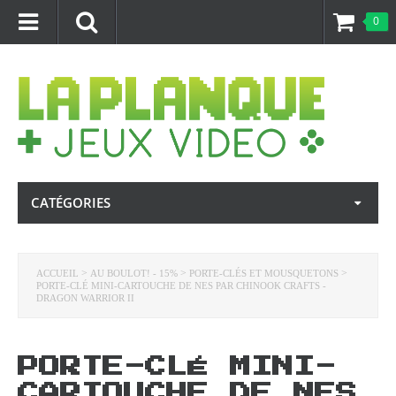
0
CATÉGORIES
>
>
>
ACCUEIL
AU BOULOT! - 15%
PORTE-CLÉS ET MOUSQUETONS
PORTE-CLÉ MINI-CARTOUCHE DE NES PAR CHINOOK CRAFTS -
DRAGON WARRIOR II
PORTE-CLÉ MINI-
CARTOUCHE DE NES