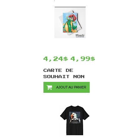
4,24$
4,99$
CARTE DE
SOUHAIT NON
LETTRÉE PAR
AJOUT AU PANIER
MOWCHI -
BELLASSOM