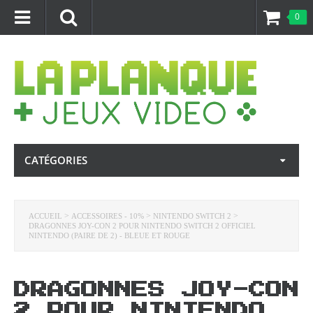
0
CATÉGORIES
>
>
>
ACCUEIL
ACCESSOIRES - 10%
NINTENDO SWITCH 2
DRAGONNES JOY-CON 2 POUR NINTENDO SWITCH 2 OFFICIEL
NINTENDO (PAIRE DE 2) - BLEUE ET ROUGE
DRAGONNES JOY-CON
2 POUR NINTENDO