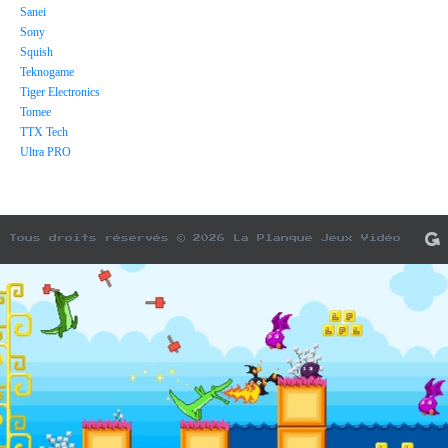
Sanei
Sony
Squish
Teknogame
Tiger Electronics
Tomee
TTX Tech
Ultra PRO
Tous droits réservés © 2026 La Planque Jeux Vidéo