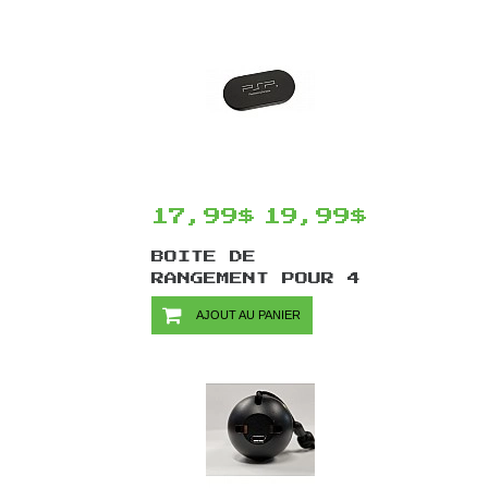
SONY
17,99$
19,99$
BOITE DE
RANGEMENT POUR 4
UMD OFFICIEL
AJOUT AU PANIER
PLAYSTATION