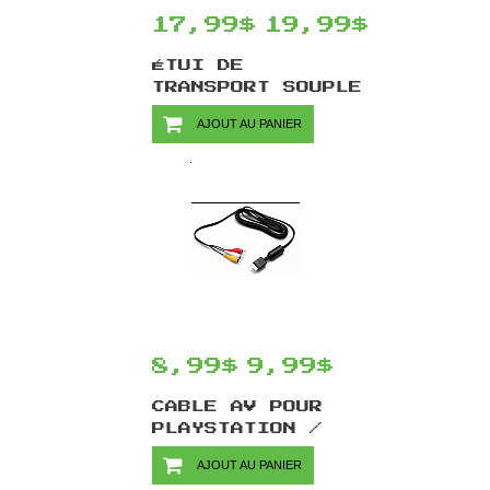
17,99$
19,99$
ÉTUI DE
TRANSPORT SOUPLE
POUR NINTENDO
AJOUT AU PANIER
SWITCH / OLED
PAR RDS
INDUSTRIES -
NOIR
8,99$
9,99$
CABLE AV POUR
PLAYSTATION /
PS1 / PS2 /
AJOUT AU PANIER
PS3 OFFICIEL