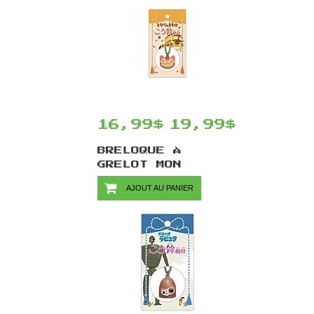
16,99$
19,99$
BRELOQUE À
GRELOT MON
VOISIN TOTORO
AJOUT AU PANIER
PAR ENSKY -
NEKOBUS (CHAT-
BUS)