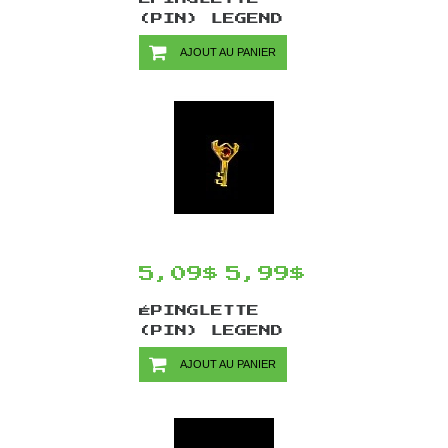
(PIN) LEGEND
OF ZELDA PAR
AJOUT AU PANIER
CHINOOK CRAFTS
- TRIFORCE
5,09$
5,99$
ÉPINGLETTE
(PIN) LEGEND
OF ZELDA PAR
AJOUT AU PANIER
CHINOOK CRAFTS
- BOSS KEY