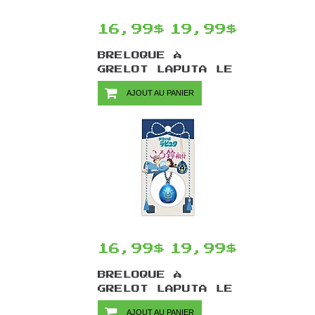
16,99$
19,99$
BRELOQUE À
GRELOT LAPUTA LE
CHÂTEAU DANS LE
AJOUT AU PANIER
CIEL PAR ENSKY -
ROBOT JARDINIER
16,99$
19,99$
BRELOQUE À
GRELOT LAPUTA LE
CHÂTEAU DANS LE
AJOUT AU PANIER