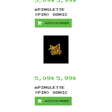
5,09$
5,99$
ÉPINGLETTE
(PIN) SONIC
THE HEDGEHOG
AJOUT AU PANIER
PAR CHINOOK
CRAFTS - SONIC
5,09$
5,99$
ÉPINGLETTE
(PIN) SONIC
THE HEDGEHOG
AJOUT AU PANIER
PAR CHINOOK
CRAFTS - TAILS