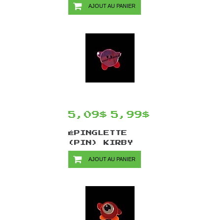
AJOUT AU PANIER
CRAFTS - SEIKAH
EYE
5,09$
5,99$
ÉPINGLETTE
(PIN) KIRBY
PAR CHINOOK
AJOUT AU PANIER
CRAFTS - KIRBY