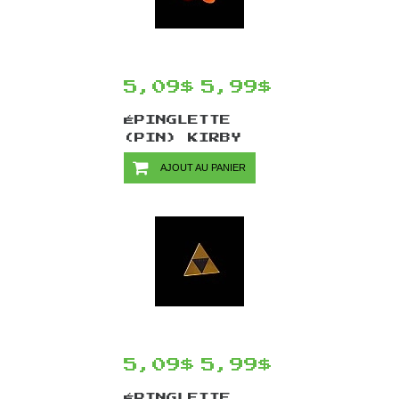
5,09$
5,99$
ÉPINGLETTE
(PIN) KIRBY
PAR CHINOOK
AJOUT AU PANIER
CRAFTS -
WADDLEDOO
5,09$
5,99$
ÉPINGLETTE