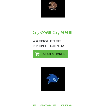
5,09$
5,99$
ÉPINGLETTE
(PIN) SUPER
MARIO PAR
AJOUT AU PANIER
CHINOOK CRAFTS
- FEUILLE