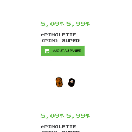
5,09$
5,99$
ÉPINGLETTE
(PIN) SUPER
MARIO PAR
AJOUT AU PANIER
CHINOOK CRAFTS
- COIN
5,09$
5,99$
ÉPINGLETTE