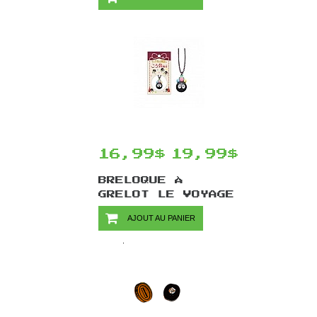
CIEL PAR ENSKY -
PIERRE CÉLESTE
16,99$
19,99$
BRELOQUE À
GRELOT LE VOYAGE
DE CHIHIRO PAR
AJOUT AU PANIER
ENSKY - NOIRAUDE