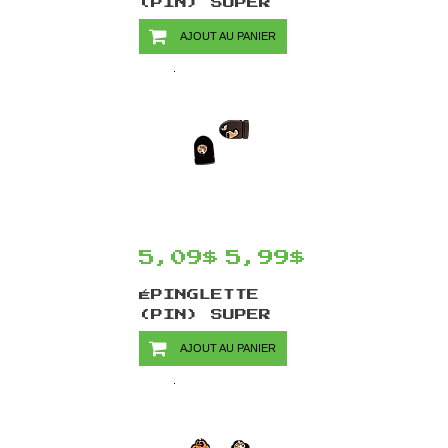
(PIN) SUPER
MARIO PAR
AJOUT AU PANIER
CHINOOK CRAFTS
- YOSHI'S COIN
5,09$
5,99$
ÉPINGLETTE
(PIN) SUPER
MARIO PAR
AJOUT AU PANIER
CHINOOK CRAFTS
- BULLET BILL