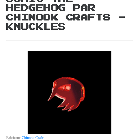
HEDGEHOG PAR
CHINOOK CRAFTS -
KNUCKLES
Fabricant:
Chinook Crafts