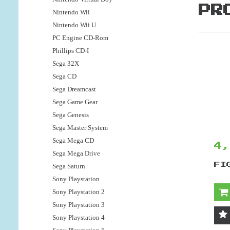
PR
Nintendo Wii
Nintendo Wii U
PC Engine CD-Rom
Phillips CD-I
Sega 32X
Sega CD
Sega Dreamcast
Sega Game Gear
Sega Genesis
Sega Master System
Sega Mega CD
4
Sega Mega Drive
FI
Sega Saturn
Sony Playstation
Sony Playstation 2
Sony Playstation 3
Sony Playstation 4