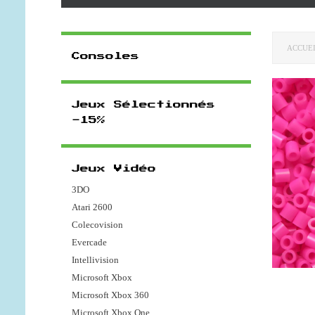
ACCUE
Consoles
Jeux Sélectionnés
-15%
Jeux Vidéo
3DO
Atari 2600
Colecovision
Evercade
Intellivision
Microsoft Xbox
Microsoft Xbox 360
Microsoft Xbox One