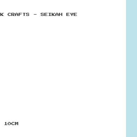
OK CRAFTS - SEIKAH EYE
C 10CM