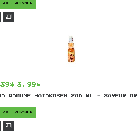
AJOUT AU PANIER
,39$
3,99$
DA RAMUNE HATAKOSEN 200 ML - SAVEUR O
AJOUT AU PANIER