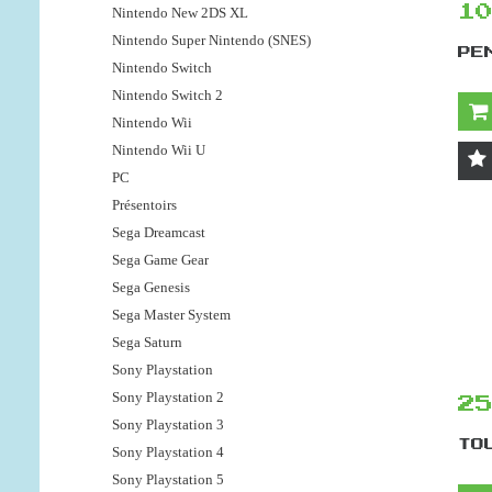
1
Nintendo New 2DS XL
Nintendo Super Nintendo (SNES)
PE
Nintendo Switch
Nintendo Switch 2
Nintendo Wii
Nintendo Wii U
PC
Présentoirs
Sega Dreamcast
Sega Game Gear
Sega Genesis
Sega Master System
Sega Saturn
Sony Playstation
Sony Playstation 2
2
Sony Playstation 3
TO
Sony Playstation 4
Sony Playstation 5