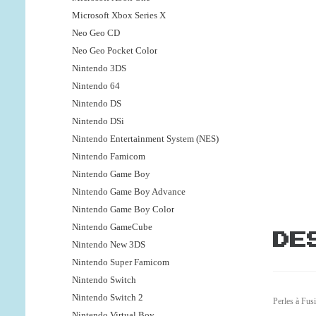
Microsoft Xbox Series X
Neo Geo CD
Neo Geo Pocket Color
Nintendo 3DS
Nintendo 64
Nintendo DS
Nintendo DSi
Nintendo Entertainment System (NES)
Nintendo Famicom
Nintendo Game Boy
Nintendo Game Boy Advance
Nintendo Game Boy Color
Nintendo GameCube
DE
Nintendo New 3DS
Nintendo Super Famicom
Nintendo Switch
Nintendo Switch 2
Perles à Fus
Nintendo Virtual Boy