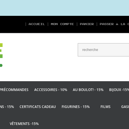
ACCUEIL
MON COMPTE
PANIER
PASSER À LA 
PRÉCOMMANDES
ACCESSOIRES - 10%
AU BOULOT! - 15%
BIJOUX -15
NS - 15%
CERTIFICATS CADEAU
FIGURINES - 15%
FILMS
GAS
VÊTEMENTS -15%