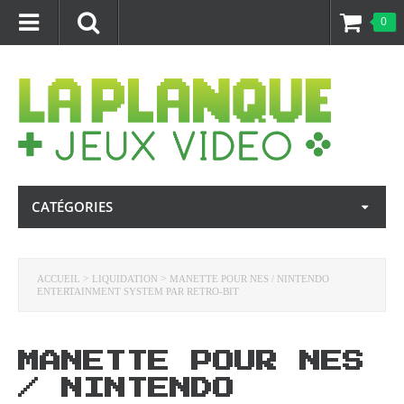
0
CATÉGORIES
>
>
ACCUEIL
LIQUIDATION
MANETTE POUR NES / NINTENDO
ENTERTAINMENT SYSTEM PAR RETRO-BIT
MANETTE POUR NES
/ NINTENDO