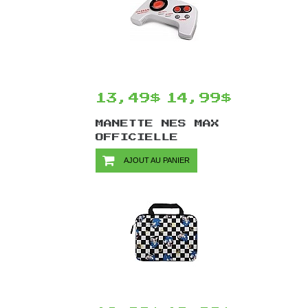
13,49$
14,99$
MANETTE NES MAX
OFFICIELLE
NINTENDO
AJOUT AU PANIER