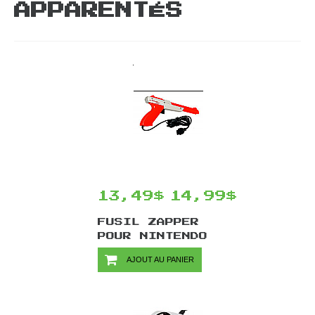
APPARENTÉS
13,49$
14,99$
FUSIL ZAPPER
POUR NINTENDO
NES - ORANGE
AJOUT AU PANIER