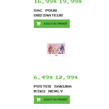
16,99$
19,99$
SAC POUR
ORDINATEUR
PORTABLE SEGA
AJOUT AU PANIER
SONIC THE
HEDGEHOG PAR
BIOWORLD
6,49$
12,99$
POSTER SAKURA
MIKU NEWLY
DRAWN
AJOUT AU PANIER
ILLUSTRATION
ASSEMBLY ART BY