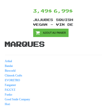
3,49$
6,99$
JUJUBES SQUISH
VEGAN - VIN DE
GLACE
AJOUT AU PANIER
MARQUES
Artkal
Bandai
Bioworld
Chinook Crafts
EVORETRO
Fangamer
FiGGYZ
Funko
Good Smile Company
Hori