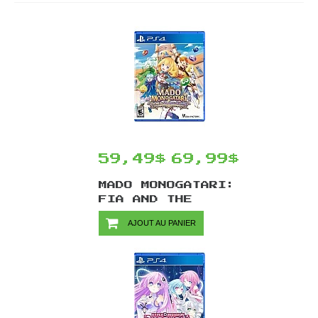
59,49$
69,99$
MADO MONOGATARI:
FIA AND THE
WONDROUS
AJOUT AU PANIER
ACADEMY/PS4