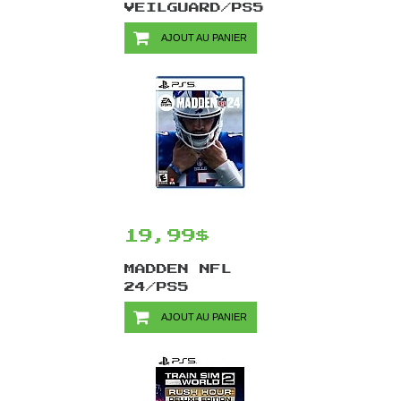
VEILGUARD/PS5
AJOUT AU PANIER
19,99$
MADDEN NFL
24/PS5
AJOUT AU PANIER