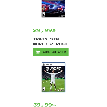
29,99$
TRAIN SIM
WORLD 2 RUSH
HOUR DELUXE
AJOUT AU PANIER
EDITION/PS5
39,99$