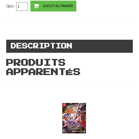
Qtée:
AJOUT AU PANIER
DESCRIPTION
PRODUITS
APPARENTÉS