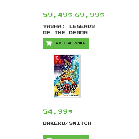
59,49$
69,99$
YASHA: LEGENDS
OF THE DEMON
BLADE DELUXE
AJOUT AU PANIER
EDITION/SWITCH
54,99$
BAKERU/SWITCH