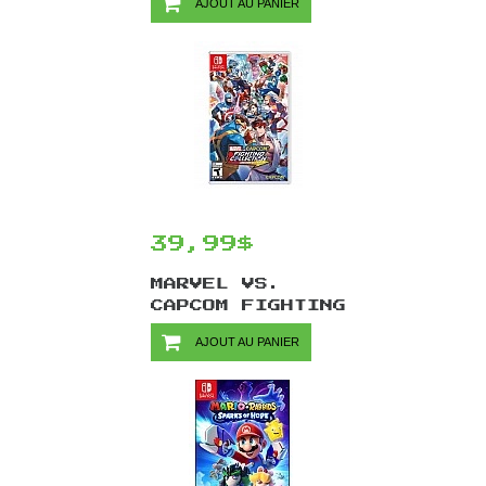
AJOUT AU PANIER
39,99$
MARVEL VS.
CAPCOM FIGHTING
COLLECTION
AJOUT AU PANIER
ARCADE
CLASSICS/SWITCH