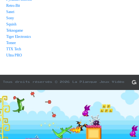
Retro-Bit
Sanei
Sony
Squish
Teknogame
Tiger Electronics
Tomee
TTX Tech
Ultra PRO
Tous droits réservés © 2026 La Planque Jeux Vidéo