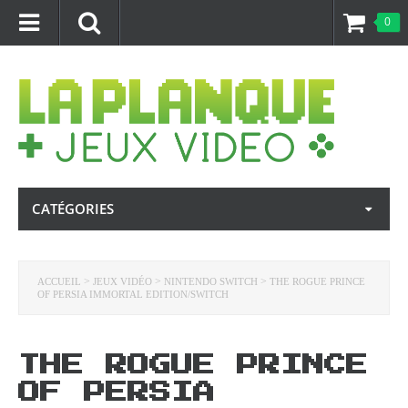
0
CATÉGORIES
>
>
>
ACCUEIL
JEUX VIDÉO
NINTENDO SWITCH
THE ROGUE PRINCE
OF PERSIA IMMORTAL EDITION/SWITCH
THE ROGUE PRINCE
OF PERSIA