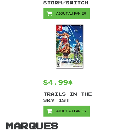
STORM/SWITCH
AJOUT AU PANIER
84,99$
TRAILS IN THE
SKY 1ST
CHAPTER/SWITCH
AJOUT AU PANIER
MARQUES