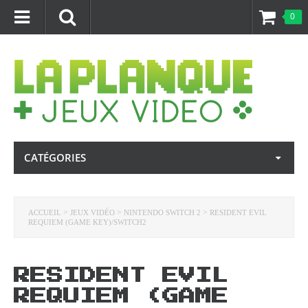
0
CATÉGORIES
>
>
>
ACCUEIL
JEUX VIDÉO
NINTENDO SWITCH 2
RESIDENT EVIL
REQUIEM (GAME KEY)/SWITCH2
RESIDENT EVIL
REQUIEM (GAME