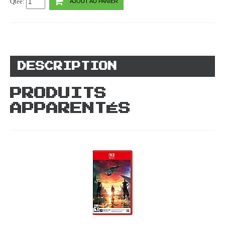
Qtée:
AJOUT AU PANIER
DESCRIPTION
PRODUITS
APPARENTÉS