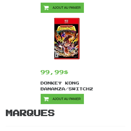
COLLECTION/SWITCH2
AJOUT AU PANIER
99,99$
DONKEY KONG
BANANZA/SWITCH2
AJOUT AU PANIER
MARQUES