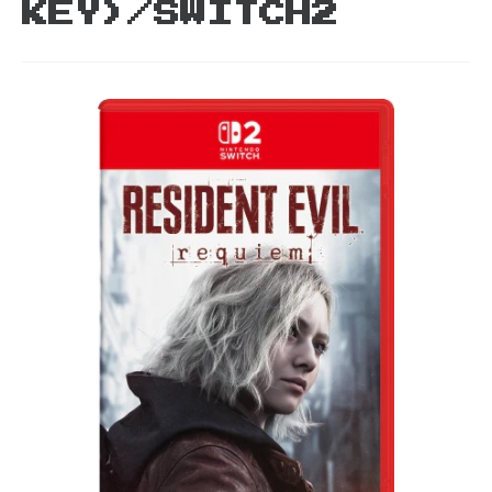
KEY)/SWITCH2