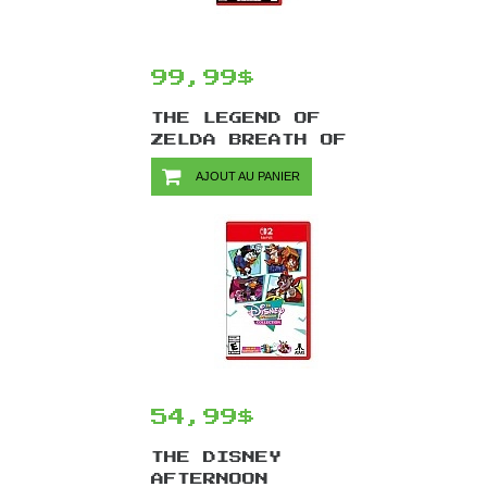
99,99$
THE LEGEND OF
ZELDA BREATH OF
THE WILD
AJOUT AU PANIER
NINTENDO SWITCH
2
EDITION/SWITCH2
54,99$
THE DISNEY
AFTERNOON