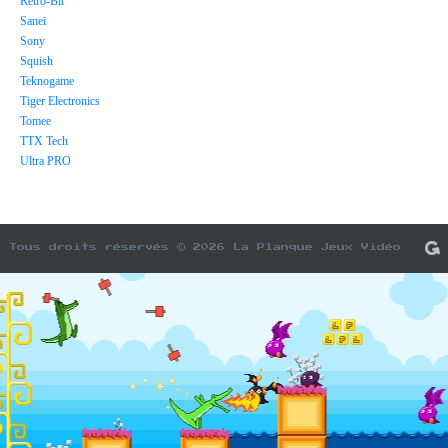
Retro-Bit
Sanei
Sony
Squish
Teknogame
Tiger Electronics
Tomee
TTX Tech
Ultra PRO
Tous droits réservés © 2026 La Planque Jeux Vidéo