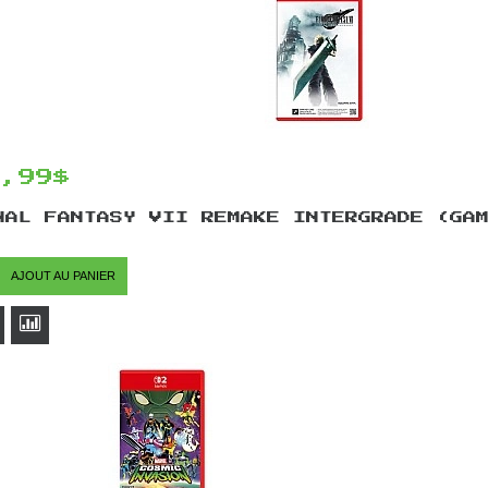
9,99$
NAL FANTASY VII REMAKE INTERGRADE (GA
AJOUT AU PANIER