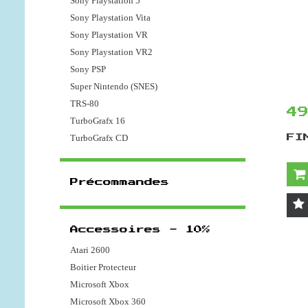
Sony Playstation 5
Sony Playstation Vita
Sony Playstation VR
Sony Playstation VR2
Sony PSP
Super Nintendo (SNES)
TRS-80
4
TurboGrafx 16
TurboGrafx CD
FI
Précommandes
Accessoires - 10%
Atari 2600
Boitier Protecteur
Microsoft Xbox
Microsoft Xbox 360