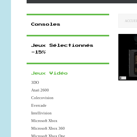
ACCUE
Consoles
Jeux Sélectionnés
-15%
Jeux Vidéo
3DO
Atari 2600
Colecovision
Evercade
Intellivision
Microsoft Xbox
Microsoft Xbox 360
Microsoft Xbox One