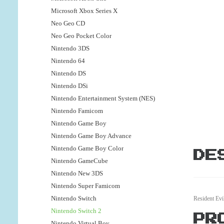
Microsoft Xbox Series X
Neo Geo CD
Neo Geo Pocket Color
Nintendo 3DS
Nintendo 64
Nintendo DS
Nintendo DSi
Nintendo Entertainment System (NES)
Nintendo Famicom
Nintendo Game Boy
Nintendo Game Boy Advance
Nintendo Game Boy Color
DE
Nintendo GameCube
Nintendo New 3DS
Nintendo Super Famicom
Nintendo Switch
Resident Ev
Nintendo Switch 2
PR
Nintendo Virtual Boy