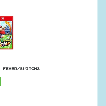
S FEVER/SWITCH2