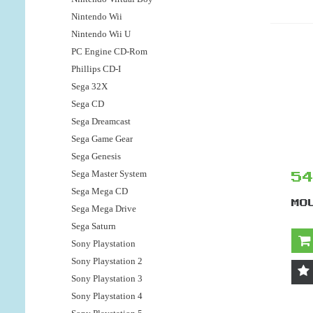
Nintendo Wii
Nintendo Wii U
PC Engine CD-Rom
Phillips CD-I
Sega 32X
Sega CD
Sega Dreamcast
Sega Game Gear
Sega Genesis
Sega Master System
5
Sega Mega CD
MO
Sega Mega Drive
Sega Saturn
Sony Playstation
Sony Playstation 2
Sony Playstation 3
Sony Playstation 4