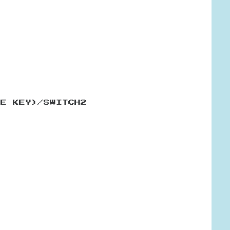
ME KEY)/SWITCH2