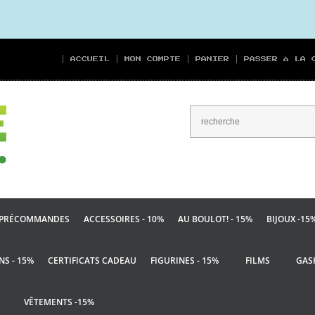
ACCUEIL
MON COMPTE
PANIER
PASSER À LA 
PRÉCOMMANDES
ACCESSOIRES - 10%
AU BOULOT! - 15%
BIJOUX -15
NS - 15%
CERTIFICATS CADEAU
FIGURINES - 15%
FILMS
GAS
VÊTEMENTS -15%