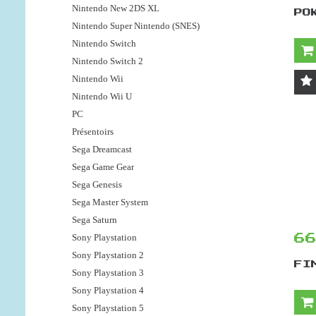
Nintendo New 2DS XL
PO
Nintendo Super Nintendo (SNES)
Nintendo Switch
Nintendo Switch 2
Nintendo Wii
Nintendo Wii U
PC
Présentoirs
Sega Dreamcast
Sega Game Gear
Sega Genesis
Sega Master System
Sega Saturn
Sony Playstation
6
Sony Playstation 2
FI
Sony Playstation 3
Sony Playstation 4
Sony Playstation 5