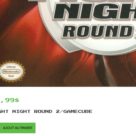
9,99$
GHT NIGHT ROUND 2/GAMECUBE
AJOUT AU PANIER