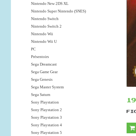
Nintendo New 2DS XL
Nintendo Super Nintendo (SNES)
Nintendo Switch
Nintendo Switch 2
Nintendo Wii
Nintendo Wii U
PC
Présentoirs
Sega Dreamcast
Sega Game Gear
Sega Genesis
Sega Master System
Sega Saturn
1
Sony Playstation
Sony Playstation 2
FI
Sony Playstation 3
Sony Playstation 4
Sony Playstation 5