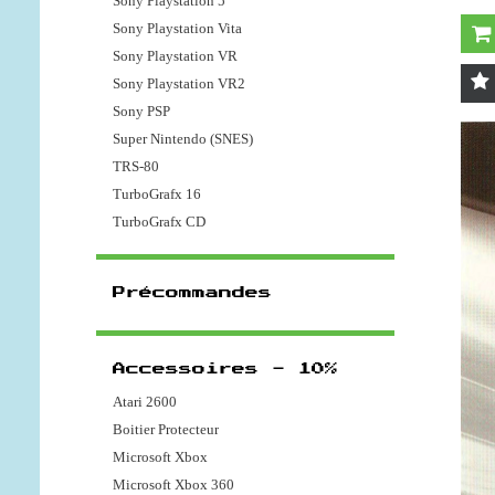
Sony Playstation 5
Sony Playstation Vita
Sony Playstation VR
Sony Playstation VR2
Sony PSP
Super Nintendo (SNES)
TRS-80
TurboGrafx 16
TurboGrafx CD
Précommandes
Accessoires - 10%
Atari 2600
Boitier Protecteur
Microsoft Xbox
Microsoft Xbox 360