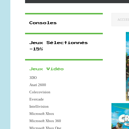
ACCUE
Consoles
Jeux Sélectionnés
-15%
Jeux Vidéo
3DO
Atari 2600
Colecovision
Evercade
Intellivision
Microsoft Xbox
Microsoft Xbox 360
Microsoft Xbox One