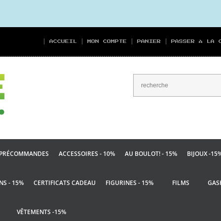
ACCUEIL
MON COMPTE
PANIER
PASSER À LA 
PRÉCOMMANDES
ACCESSOIRES - 10%
AU BOULOT! - 15%
BIJOUX -15
NS - 15%
CERTIFICATS CADEAU
FIGURINES - 15%
FILMS
GAS
VÊTEMENTS -15%