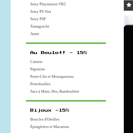
Sony Playstation VR2
Sony PS Vita
Sony PSP
Tamagotchi
Autre
Au Boulot! - 15%
Carnets
Papeterie
Porte-Clés et Mousquetons
Portefeuilles
Sacs à Main, Dos, Bandoulière
Bijoux -15%
Boucles d'Oreilles
Épinglettes et Macarons