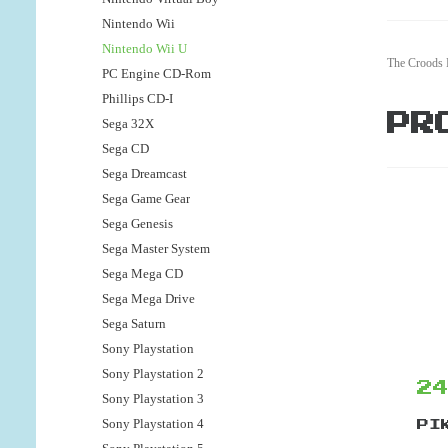
Nintendo Wii
Nintendo Wii U
The Croods P
PC Engine CD-Rom
Phillips CD-I
PR
Sega 32X
Sega CD
Sega Dreamcast
Sega Game Gear
Sega Genesis
Sega Master System
Sega Mega CD
Sega Mega Drive
Sega Saturn
Sony Playstation
Sony Playstation 2
2
Sony Playstation 3
Sony Playstation 4
PI