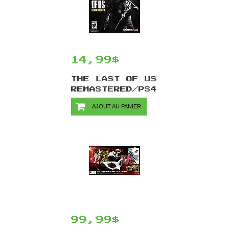
14,99$
THE LAST OF US
REMASTERED/PS4
AJOUT AU PANIER
99,99$