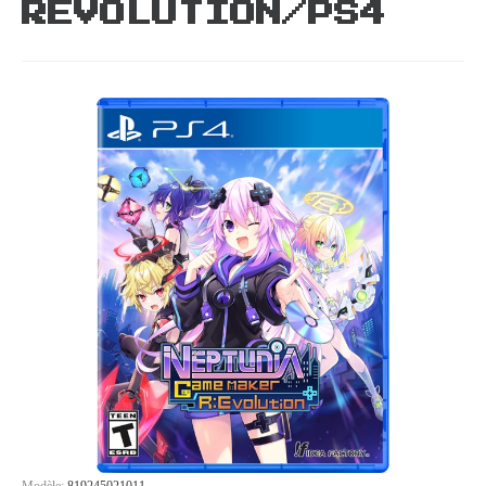
REVOLUTION/PS4
Modèle:
819245021011