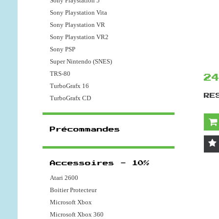
Sony Playstation 5
Sony Playstation Vita
Sony Playstation VR
Sony Playstation VR2
Sony PSP
Super Nintendo (SNES)
TRS-80
2
TurboGrafx 16
RE
TurboGrafx CD
Précommandes
Accessoires - 10%
Atari 2600
Boitier Protecteur
Microsoft Xbox
Microsoft Xbox 360