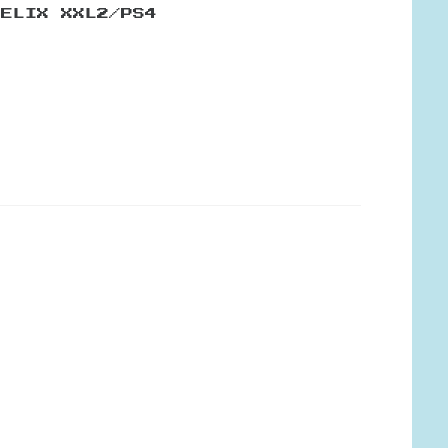
BELIX XXL2/PS4