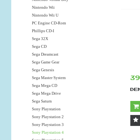
Nintendo Wii
Nintendo Wii U
PC Engine CD-Rom
Phillips CD-I
Sega 32X
Sega CD
Sega Dreamcast
Sega Game Gear
Sega Genesis
Sega Master System
3
Sega Mega CD
DE
Sega Mega Drive
Sega Saturn
Sony Playstation
Sony Playstation 2
Sony Playstation 3
Sony Playstation 4