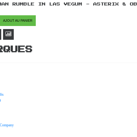
MAN RUMBLE IN LAS VEGUM - ASTERIX & O
AJOUT AU PANIER
RQUES
fts
O
 Company