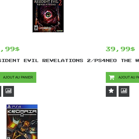
4,99$
39,99$
SIDENT EVIL REVELATIONS 2/PS4
NEO THE 
AJOUT AU PANIER
AJOUT AU P