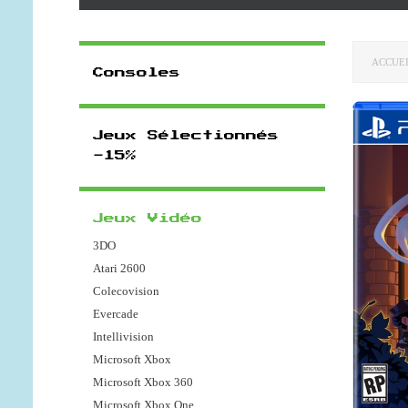
ACCUE
Consoles
Jeux Sélectionnés
-15%
Jeux Vidéo
3DO
Atari 2600
Colecovision
Evercade
Intellivision
Microsoft Xbox
Microsoft Xbox 360
Microsoft Xbox One