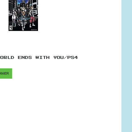
WORLD ENDS WITH YOU/PS4
ANIER