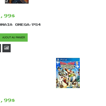
4,99$
OMAIA OMEGA/PS4
AJOUT AU PANIER
9,99$