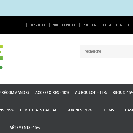
ACCUEIL
MON COMPTE
PANIER
PASSER À LA 
PRÉCOMMANDES
ACCESSOIRES - 10%
AU BOULOT! - 15%
BIJOUX -15
NS - 15%
CERTIFICATS CADEAU
FIGURINES - 15%
FILMS
GAS
VÊTEMENTS -15%