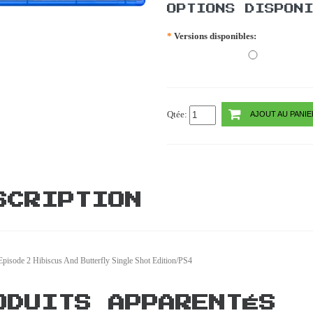
OPTIONS DISPON
*
Versions disponibles:
Qtée:
AJOUT AU PANIE
SCRIPTION
Episode 2 Hibiscus And Butterfly Single Shot Edition/PS4
ODUITS APPARENTÉS