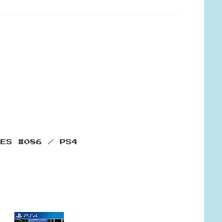
MES #086 / PS4