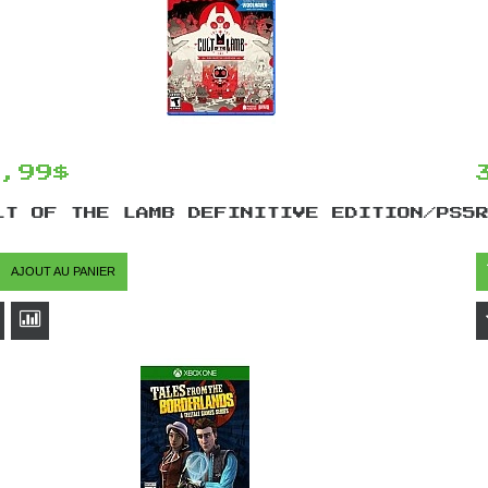
9,99$
LT OF THE LAMB DEFINITIVE EDITION/PS5
AJOUT AU PANIER