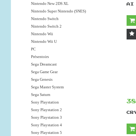
Nintendo New 2DS XL
AI
Nintendo Super Nintendo (SNES)
Nintendo Switch
Nintendo Switch 2
Nintendo Wii
Nintendo Wii U
PC
Présentoirs
Sega Dreamcast
Sega Game Gear
Sega Genesis
Sega Master System
Sega Saturn
3
Sony Playstation
Sony Playstation 2
CR
Sony Playstation 3
Sony Playstation 4
Sony Playstation 5