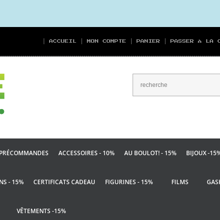
ACCUEIL
MON COMPTE
PANIER
PASSER À LA 
PRÉCOMMANDES
ACCESSOIRES - 10%
AU BOULOT! - 15%
BIJOUX -15
NS - 15%
CERTIFICATS CADEAU
FIGURINES - 15%
FILMS
GAS
VÊTEMENTS -15%