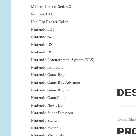
Microsoft Xbox Series X
Neo Geo CD
Neo Geo Pocket Color
Nintendo 3DS
Nintendo 64
Nintendo DS
Nintendo DSi
Nintendo Entertainment System (NES)
Nintendo Famicom
Nintendo Game Boy
Nintendo Game Boy Advance
Nintendo Game Boy Color
DE
Nintendo GameCube
Nintendo New 3DS
Nintendo Super Famicom
Demon Slaye
Nintendo Switch
Nintendo Switch 2
PR
Nintendo Virtual Boy