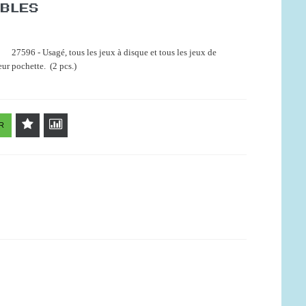
IBLES
27596 - Usagé, tous les jeux à disque et tous les jeux de
ur pochette. (2 pcs.)
R