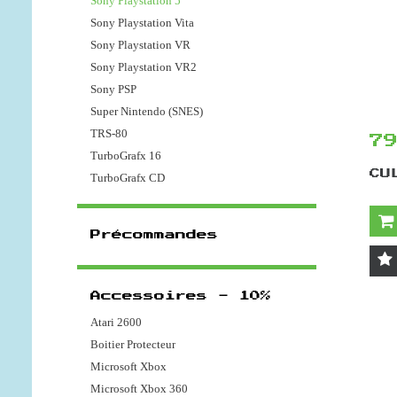
Sony Playstation 5
Sony Playstation Vita
Sony Playstation VR
Sony Playstation VR2
Sony PSP
Super Nintendo (SNES)
TRS-80
7
TurboGrafx 16
CU
TurboGrafx CD
Précommandes
Accessoires - 10%
Atari 2600
Boitier Protecteur
Microsoft Xbox
Microsoft Xbox 360