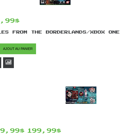
4,99$
LES FROM THE BORDERLANDS/XBOX ONE
AJOUT AU PANIER
69,99$
199,99$