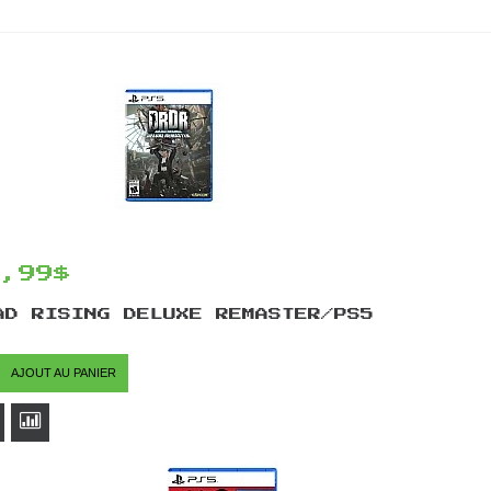
9,99$
AD RISING DELUXE REMASTER/PS5
AJOUT AU PANIER