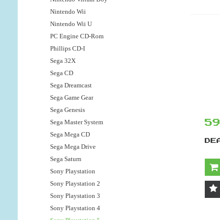
Nintendo Wii
Nintendo Wii U
PC Engine CD-Rom
Phillips CD-I
Sega 32X
Sega CD
Sega Dreamcast
Sega Game Gear
Sega Genesis
Sega Master System
5
Sega Mega CD
DE
Sega Mega Drive
Sega Saturn
Sony Playstation
Sony Playstation 2
Sony Playstation 3
Sony Playstation 4