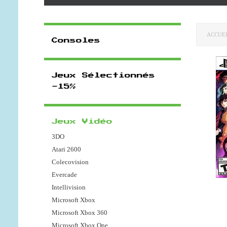
ACCUE
Consoles
Jeux Sélectionnés
-15%
Jeux Vidéo
3DO
Atari 2600
Colecovision
Evercade
Intellivision
Microsoft Xbox
Microsoft Xbox 360
Microsoft Xbox One