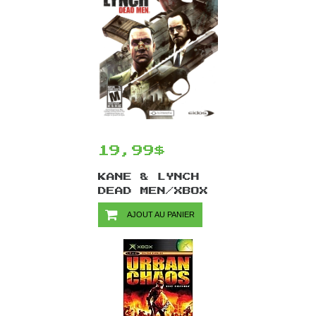
19,99$
KANE & LYNCH
DEAD MEN/XBOX
360
AJOUT AU PANIER