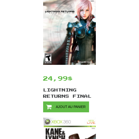
24,99$
LIGHTNING
RETURNS FINAL
FANTASY
AJOUT AU PANIER
XIII/XBOX 360