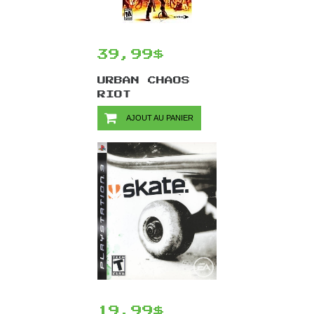
39,99$
URBAN CHAOS
RIOT
RESPONSE/XBOX
AJOUT AU PANIER
19,99$