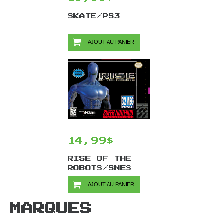
SKATE/PS3
AJOUT AU PANIER
14,99$
RISE OF THE
ROBOTS/SNES
AJOUT AU PANIER
MARQUES