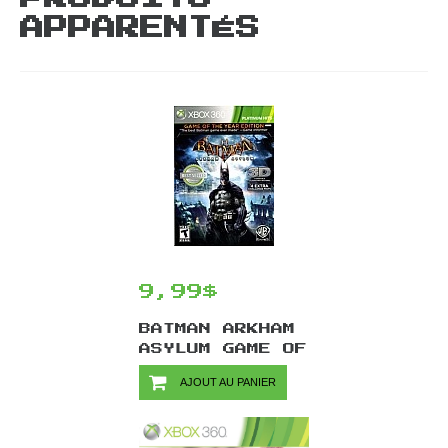
APPARENTÉS
9,99$
BATMAN ARKHAM
ASYLUM GAME OF
THE YEAR
AJOUT AU PANIER
EDITION/XBOX
360