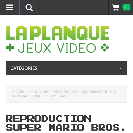
0
CATÉGORIES
>
>
>
ACCUEIL
JEUX VIDÉO
NINTENDO FAMICOM
REPRODUCTION
SUPER MARIO BROS. 2 / FAMICOM
REPRODUCTION
SUPER MARIO BROS.