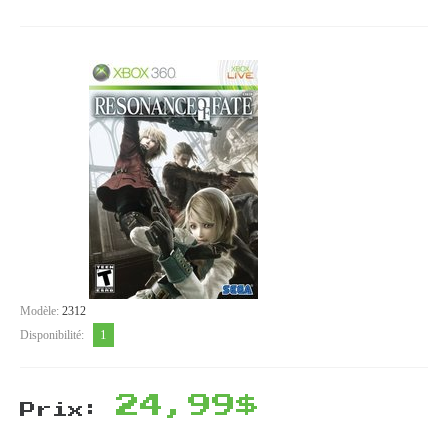
Modèle:
2312
1
Disponibilité:
24,99$
Prix: