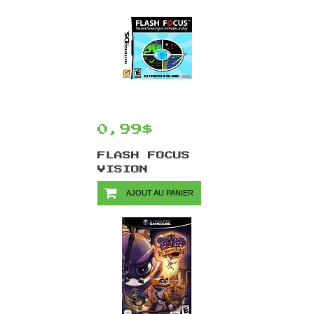
0,99$
FLASH FOCUS
VISION
TRAINING/DS
AJOUT AU PANIER