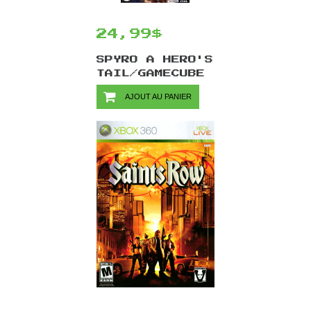
24,99$
SPYRO A HERO'S
TAIL/GAMECUBE
AJOUT AU PANIER