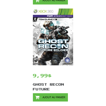
AJOUT AU PANIER
9,99$
GHOST RECON
FUTURE
SOLDIER/XBOX
AJOUT AU PANIER
360