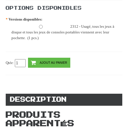
OPTIONS DISPONIBLES
*
Versions disponibles:
2312 - Usagé, tous les jeux à
disque et tous les jeux de consoles portables viennent avec leur
pochette. (1 pcs.)
Qtée:
AJOUT AU PANIER
DESCRIPTION
PRODUITS
APPARENTÉS