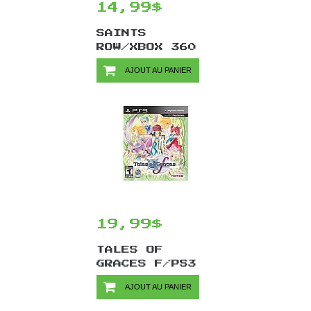
14,99$
SAINTS
ROW/XBOX 360
AJOUT AU PANIER
19,99$
TALES OF
GRACES F/PS3
AJOUT AU PANIER