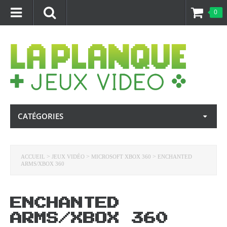
0
CATÉGORIES
>
>
>
ACCUEIL
JEUX VIDÉO
MICROSOFT XBOX 360
ENCHANTED
ARMS/XBOX 360
ENCHANTED
ARMS/XBOX 360