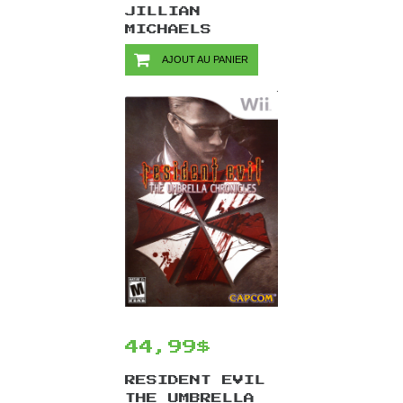
JILLIAN
MICHAELS
FITNESS
AJOUT AU PANIER
ULTIMATUM
2011/WII
44,99$
RESIDENT EVIL
THE UMBRELLA