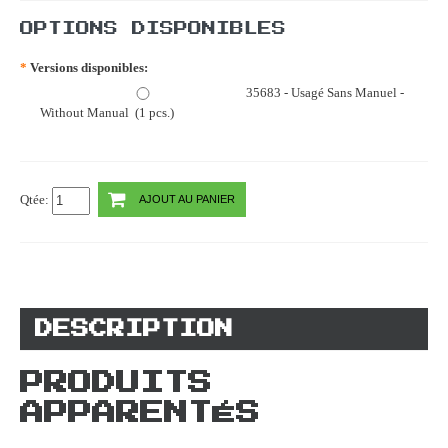
OPTIONS DISPONIBLES
*
Versions disponibles:
35683 - Usagé Sans Manuel -
Without Manual (1 pcs.)
Qtée:
AJOUT AU PANIER
DESCRIPTION
PRODUITS
APPARENTÉS