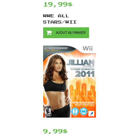
19,99$
WWE ALL
STARS/WII
AJOUT AU PANIER
9,99$