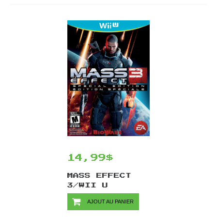
14,99$
MASS EFFECT
3/WII U
AJOUT AU PANIER