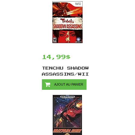
14,99$
TENCHU SHADOW
ASSASSINS/WII
AJOUT AU PANIER