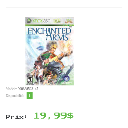
Modèle:
008888523147
1
Disponibilité:
19,99$
Prix: