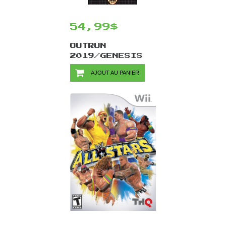
54,99$
OUTRUN
2019/GENESIS
AJOUT AU PANIER