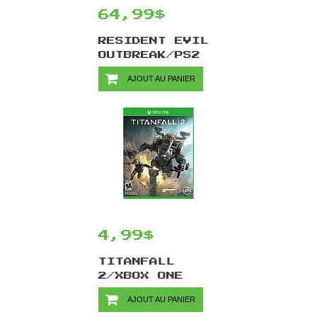
64,99$
RESIDENT EVIL
OUTBREAK/PS2
AJOUT AU PANIER
4,99$
TITANFALL
2/XBOX ONE
AJOUT AU PANIER