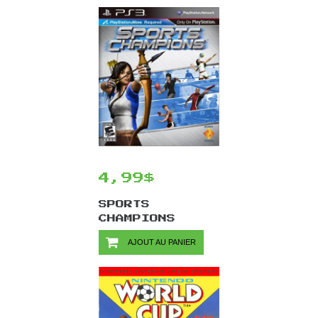
4,99$
SPORTS
CHAMPIONS
(PLAYSTATION
AJOUT AU PANIER
MOVE REQUIS) /
PS3