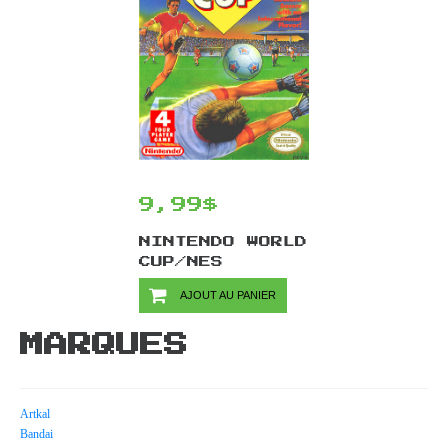
9,99$
NINTENDO WORLD
CUP/NES
AJOUT AU PANIER
MARQUES
Artkal
Bandai