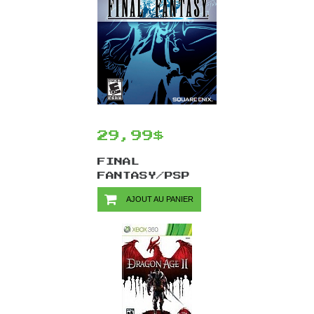
29,99$
FINAL
FANTASY/PSP
AJOUT AU PANIER