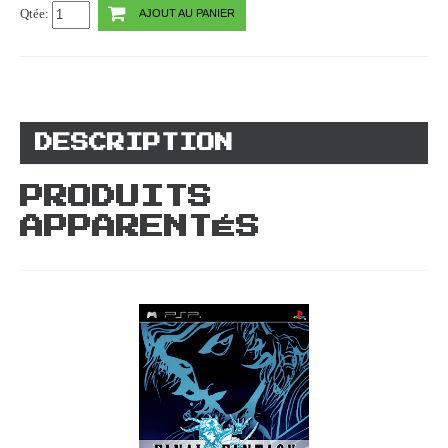
Qtée:
AJOUT AU PANIER
DESCRIPTION
PRODUITS
APPARENTÉS