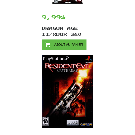
9,99$
DRAGON AGE
II/XBOX 360
AJOUT AU PANIER