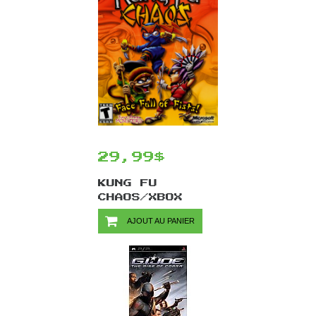
29,99$
KUNG FU
CHAOS/XBOX
AJOUT AU PANIER