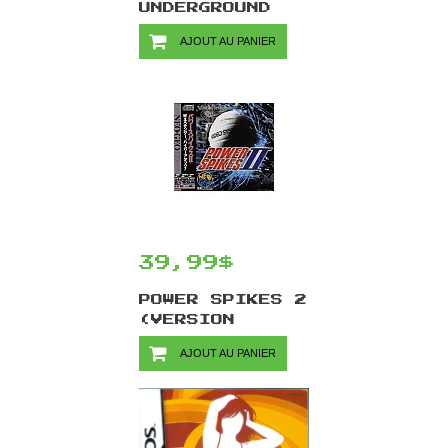
UNDERGROUND
2/XBOX
AJOUT AU PANIER
39,99$
POWER SPIKES 2
(VERSION
JAPONAISE) /
AJOUT AU PANIER
NEO GEO CD