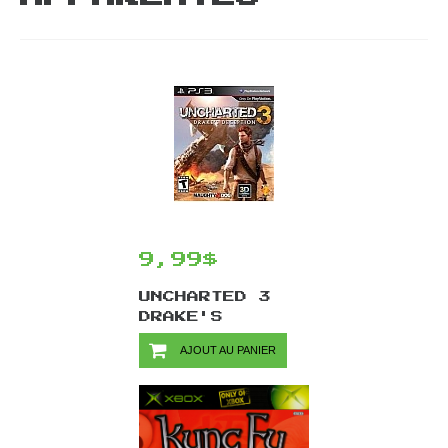
9,99$
UNCHARTED 3
DRAKE'S
DECEPTION/PS3
AJOUT AU PANIER