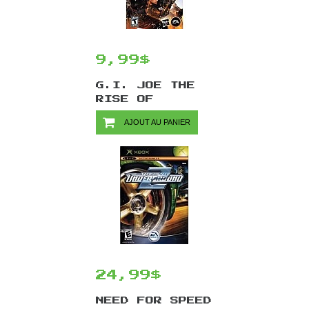
9,99$
G.I. JOE THE
RISE OF
COBRA/PSP
AJOUT AU PANIER
24,99$
NEED FOR SPEED