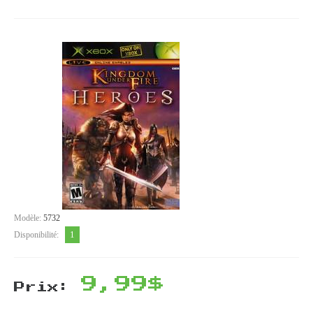
Modèle:
5732
1
Disponibilité:
9,99$
Prix: