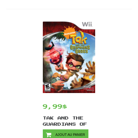
9,99$
TAK AND THE
GUARDIANS OF
GROSS/WII
AJOUT AU PANIER