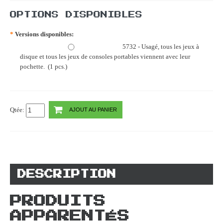
OPTIONS DISPONIBLES
*
Versions disponibles:
5732 - Usagé, tous les jeux à
disque et tous les jeux de consoles portables viennent avec leur
pochette. (1 pcs.)
Qtée:
AJOUT AU PANIER
DESCRIPTION
PRODUITS
APPARENTÉS