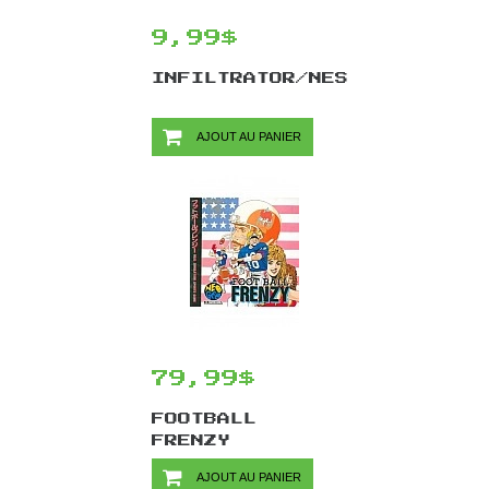
9,99$
INFILTRATOR/NES
AJOUT AU PANIER
79,99$
FOOTBALL
FRENZY
(VERSION
AJOUT AU PANIER
JAPONAISE) /