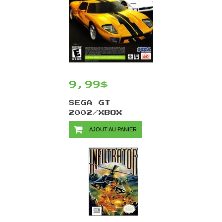
9,99$
SEGA GT
2002/XBOX
AJOUT AU PANIER