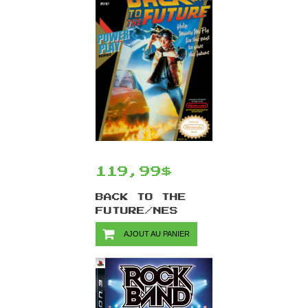
119,99$
BACK TO THE
FUTURE/NES
AJOUT AU PANIER