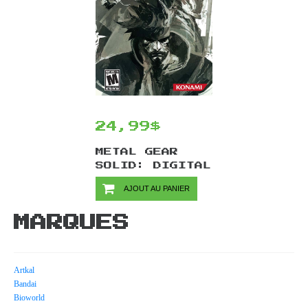
24,99$
METAL GEAR
SOLID: DIGITAL
GRAPHIC
AJOUT AU PANIER
NOVEL/PSP
MARQUES
Artkal
Bandai
Bioworld