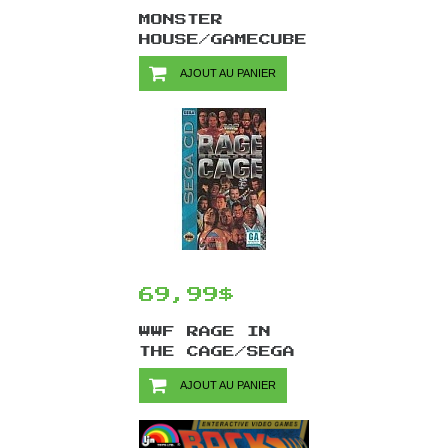
MONSTER
HOUSE/GAMECUBE
AJOUT AU PANIER
69,99$
WWF RAGE IN
THE CAGE/SEGA
CD
AJOUT AU PANIER