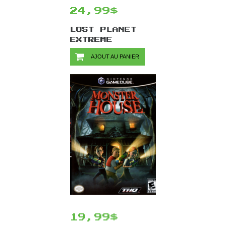
24,99$
LOST PLANET
EXTREME
CONDITION/PS3
AJOUT AU PANIER
19,99$