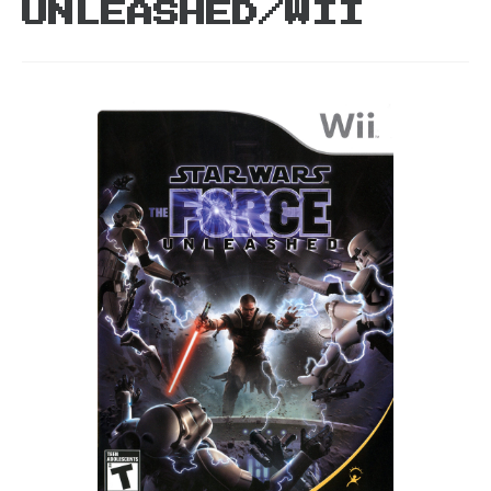
UNLEASHED/WII