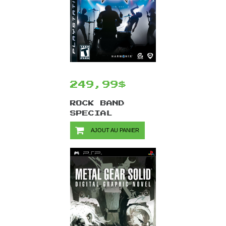
249,99$
ROCK BAND
SPECIAL
EDITION
AJOUT AU PANIER
(ENSEMBLE
COMPLET) / PS3