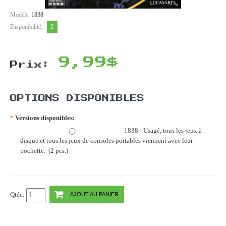
Modèle:
1838
2
Disponibilité:
9,99$
Prix:
OPTIONS DISPONIBLES
*
Versions disponibles:
1838 - Usagé, tous les jeux à
disque et tous les jeux de consoles portables viennent avec leur
pochette. (2 pcs.)
Qtée:
AJOUT AU PANIER