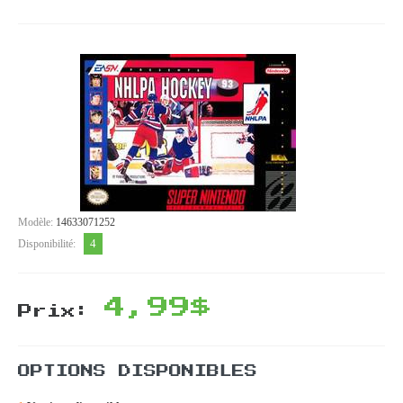
Modèle:
14633071252
4
Disponibilité:
4,99$
Prix:
OPTIONS DISPONIBLES