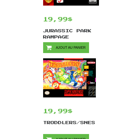
19,99$
JURASSIC PARK
RAMPAGE
EDITION/GENESIS
AJOUT AU PANIER
19,99$
TRODDLERS/SNES