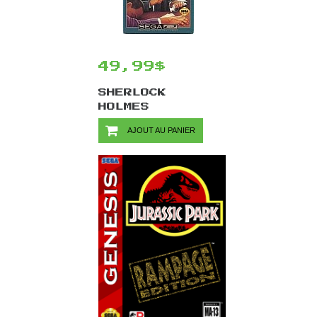
49,99$
SHERLOCK
HOLMES
CONSULTING
AJOUT AU PANIER
DETECTIVE
VOLUME II/SEGA
CD