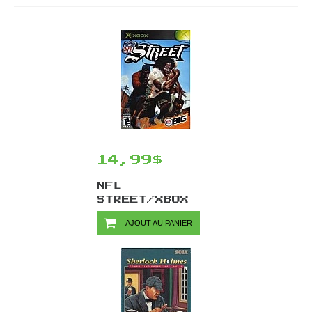
14,99$
NFL
STREET/XBOX
AJOUT AU PANIER