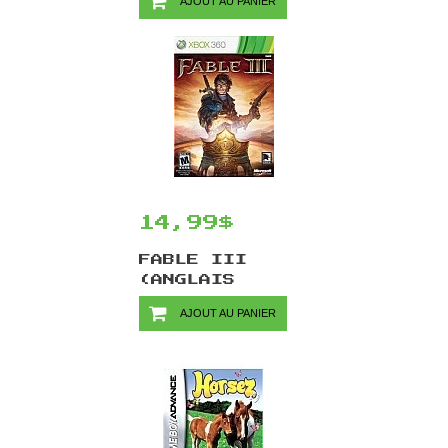
AJOUT AU PANIER
14,99$
FABLE III
(ANGLAIS
SEULEMENT) /
AJOUT AU PANIER
XBOX 360