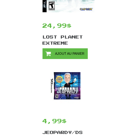
24,99$
LOST PLANET
EXTREME
CONDITION/PS3
AJOUT AU PANIER
4,99$
JEOPARDY/DS