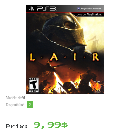
Modèle:
4466
2
Disponibilité:
9,99$
Prix: