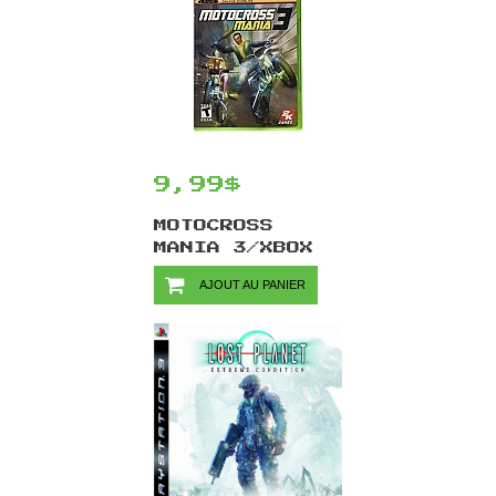
9,99$
MOTOCROSS
MANIA 3/XBOX
AJOUT AU PANIER