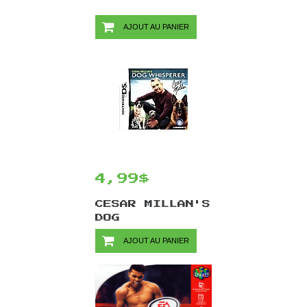
AJOUT AU PANIER
4,99$
CESAR MILLAN'S
DOG
WHISPERER/DS
AJOUT AU PANIER