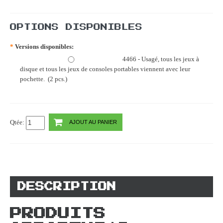
OPTIONS DISPONIBLES
*
Versions disponibles:
4466 - Usagé, tous les jeux à
disque et tous les jeux de consoles portables viennent avec leur
pochette. (2 pcs.)
Qtée:
AJOUT AU PANIER
DESCRIPTION
PRODUITS