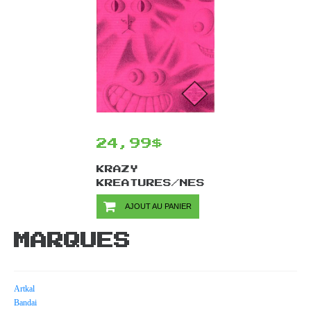
24,99$
KRAZY
KREATURES/NES
AJOUT AU PANIER
MARQUES
Artkal
Bandai