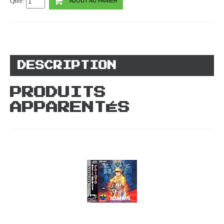
Qtée:
AJOUT AU PANIER
DESCRIPTION
PRODUITS
APPARENTÉS