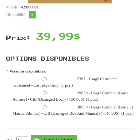
Modèle:
74299009891
3
Disponibilité:
39,99$
Prix:
OPTIONS DISPONIBLES
*
Versions disponibles:
2367 - Usagé Cartouche
Seulement - Cartridge Only (1 pcs.)
29659 - Usagé Complet (Boite
Abimee) - CIB (Damaged Box) (+150,00$) (1 pcs.)
28630 - Usagé Complet (Boite Et
Manuel Abimes) - CIB (Damaged Box And Manual) (+140,00$) (1 pcs.)