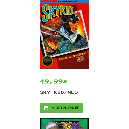
49,99$
SKY KID/NES
AJOUT AU PANIER