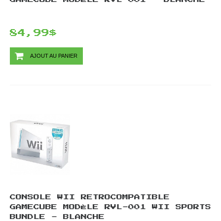
84,99$
AJOUT AU PANIER
CONSOLE WII RETROCOMPATIBLE
GAMECUBE MODÈLE RVL-001 WII SPORTS
BUNDLE - BLANCHE