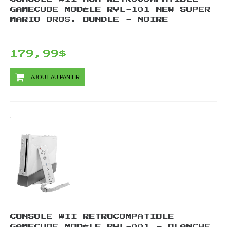
GAMECUBE MODÈLE RVL-101 NEW SUPER
MARIO BROS. BUNDLE - NOIRE
179,99$
AJOUT AU PANIER
CONSOLE WII RETROCOMPATIBLE
GAMECUBE MODÈLE RVL-001 - BLANCHE