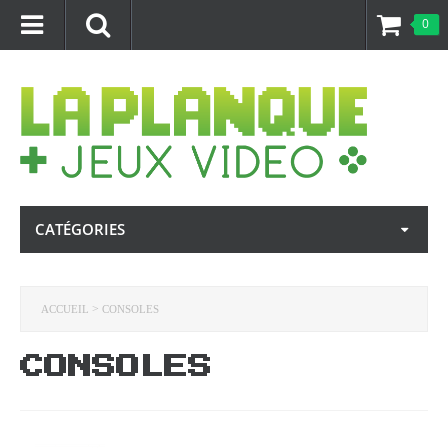
0
CATÉGORIES
>
ACCUEIL
CONSOLES
CONSOLES