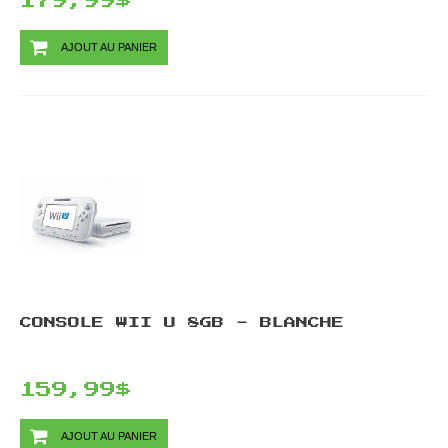
179,99$
AJOUT AU PANIER
CONSOLE WII U 8GB - BLANCHE
159,99$
AJOUT AU PANIER