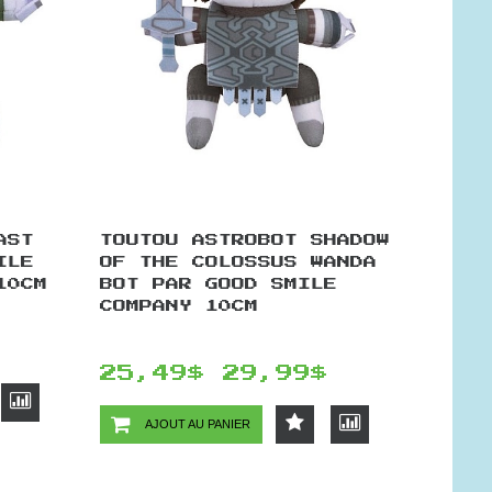
AST
TOUTOU ASTROBOT SHADOW
ILE
OF THE COLOSSUS WANDA
10CM
BOT PAR GOOD SMILE
COMPANY 10CM
25,49$
29,99$
AJOUT AU PANIER