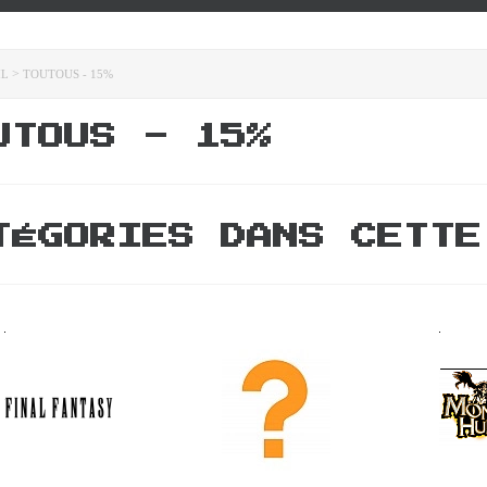
>
IL
TOUTOUS - 15%
UTOUS - 15%
TÉGORIES DANS CETTE