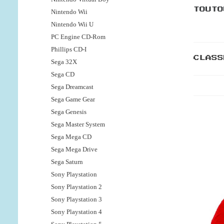
TOUTO
Nintendo Wii
Nintendo Wii U
PC Engine CD-Rom
Phillips CD-I
CLASS
Sega 32X
Sega CD
Sega Dreamcast
Sega Game Gear
Sega Genesis
Sega Master System
Sega Mega CD
Sega Mega Drive
Sega Saturn
Sony Playstation
Sony Playstation 2
Sony Playstation 3
Sony Playstation 4