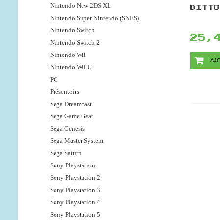
Nintendo New 2DS XL
DITTO
Nintendo Super Nintendo (SNES)
Nintendo Switch
25,
Nintendo Switch 2
Nintendo Wii
AJO
Nintendo Wii U
PC
Présentoirs
Sega Dreamcast
Sega Game Gear
Sega Genesis
Sega Master System
Sega Saturn
Sony Playstation
Sony Playstation 2
Sony Playstation 3
Sony Playstation 4
Sony Playstation 5