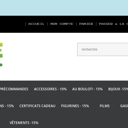
ACCUEIL
MON COMPTE
PANIER
PASSER À LA 
PRÉCOMMANDES
ACCESSOIRES - 10%
AU BOULOT! - 15%
BIJOUX -15
NS - 15%
CERTIFICATS CADEAU
FIGURINES - 15%
FILMS
GAS
VÊTEMENTS -15%