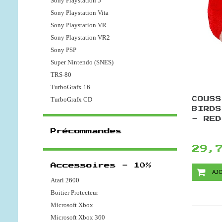
Sony Playstation 5
Sony Playstation Vita
Sony Playstation VR
Sony Playstation VR2
Sony PSP
Super Nintendo (SNES)
TRS-80
TurboGrafx 16
TurboGrafx CD
COUSS
BIRDS
- RED
Précommandes
29,
Accessoires - 10%
AJO
Atari 2600
Boitier Protecteur
Microsoft Xbox
Microsoft Xbox 360