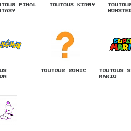
UTOUS FINAL
TOUTOUS KIRBY
TOUTOU
NTASY
MONSTE
US
TOUTOUS SONIC
TOUTOUS S
ON
MARIO