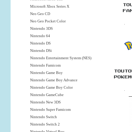
TO
Microsoft Xbox Series X
FA
Neo Geo CD
Neo Geo Pocket Color
Nintendo 3DS
Nintendo 64
Nintendo DS
Nintendo DSi
Nintendo Entertainment System (NES)
Nintendo Famicom
TOUTO
Nintendo Game Boy
POKEM
Nintendo Game Boy Advance
Nintendo Game Boy Color
Nintendo GameCube
Nintendo New 3DS
Nintendo Super Famicom
Nintendo Switch
Nintendo Switch 2
Nintendo Virtual Boy