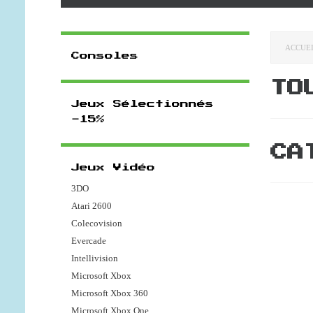
ACCUE
Consoles
TO
Jeux Sélectionnés
-15%
CA
Jeux Vidéo
3DO
Atari 2600
Colecovision
Evercade
Intellivision
Microsoft Xbox
Microsoft Xbox 360
Microsoft Xbox One