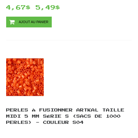
4,67$
5,49$
AJOUT AU PANIER
PERLES À FUSIONNER ARTKAL TAILLE
MIDI 5 MM SÉRIE S (SACS DE 1000
PERLES) - COULEUR S04