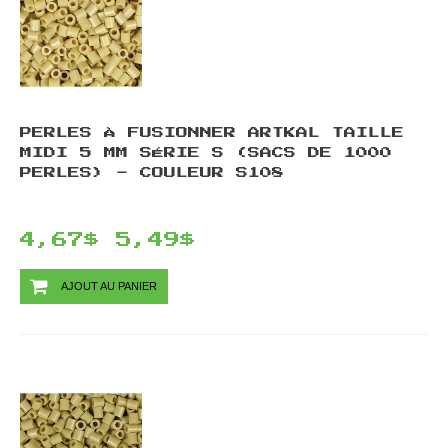
PERLES À FUSIONNER ARTKAL TAILLE
MIDI 5 MM SÉRIE S (SACS DE 1000
PERLES) - COULEUR S108
4,67$
5,49$
AJOUT AU PANIER