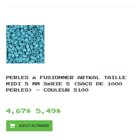
PERLES À FUSIONNER ARTKAL TAILLE
MIDI 5 MM SÉRIE S (SACS DE 1000
PERLES) - COULEUR S100
4,67$
5,49$
AJOUT AU PANIER