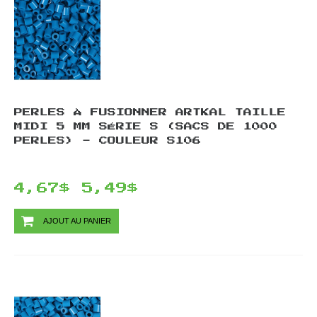
PERLES À FUSIONNER ARTKAL TAILLE
MIDI 5 MM SÉRIE S (SACS DE 1000
PERLES) - COULEUR S106
4,67$
5,49$
AJOUT AU PANIER