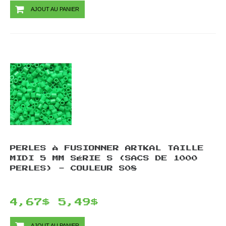
AJOUT AU PANIER
PERLES À FUSIONNER ARTKAL TAILLE
MIDI 5 MM SÉRIE S (SACS DE 1000
PERLES) - COULEUR S08
4,67$
5,49$
AJOUT AU PANIER