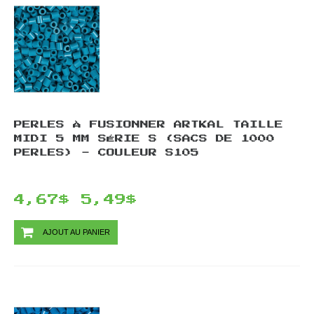
PERLES À FUSIONNER ARTKAL TAILLE
MIDI 5 MM SÉRIE S (SACS DE 1000
PERLES) - COULEUR S105
4,67$
5,49$
AJOUT AU PANIER