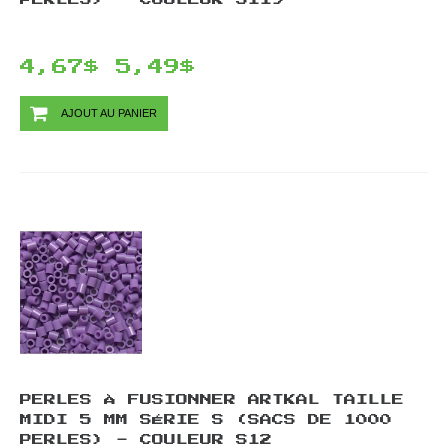
4,67$
5,49$
AJOUT AU PANIER
PERLES À FUSIONNER ARTKAL TAILLE
MIDI 5 MM SÉRIE S (SACS DE 1000
PERLES) - COULEUR S12