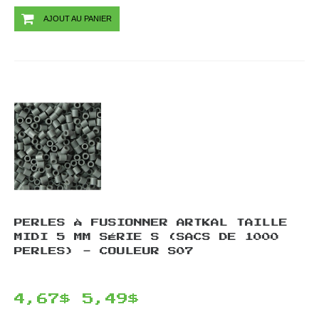
AJOUT AU PANIER
PERLES À FUSIONNER ARTKAL TAILLE
MIDI 5 MM SÉRIE S (SACS DE 1000
PERLES) - COULEUR S07
4,67$
5,49$