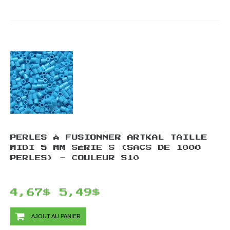
PERLES À FUSIONNER ARTKAL TAILLE
MIDI 5 MM SÉRIE S (SACS DE 1000
PERLES) - COULEUR S10
4,67$
5,49$
AJOUT AU PANIER