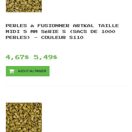
PERLES À FUSIONNER ARTKAL TAILLE
MIDI 5 MM SÉRIE S (SACS DE 1000
PERLES) - COULEUR S110
4,67$
5,49$
AJOUT AU PANIER