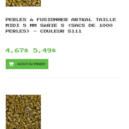
PERLES À FUSIONNER ARTKAL TAILLE
MIDI 5 MM SÉRIE S (SACS DE 1000
PERLES) - COULEUR S111
4,67$
5,49$
AJOUT AU PANIER