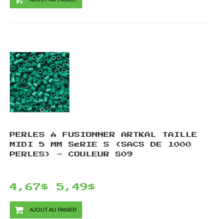
PERLES À FUSIONNER ARTKAL TAILLE
MIDI 5 MM SÉRIE S (SACS DE 1000
PERLES) - COULEUR S09
4,67$
5,49$
AJOUT AU PANIER