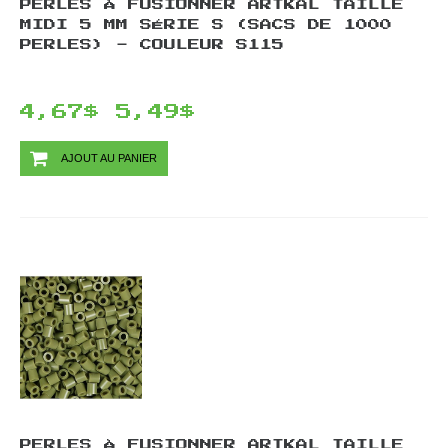
PERLES À FUSIONNER ARTKAL TAILLE
MIDI 5 MM SÉRIE S (SACS DE 1000
PERLES) - COULEUR S115
4,67$
5,49$
AJOUT AU PANIER
PERLES À FUSIONNER ARTKAL TAILLE