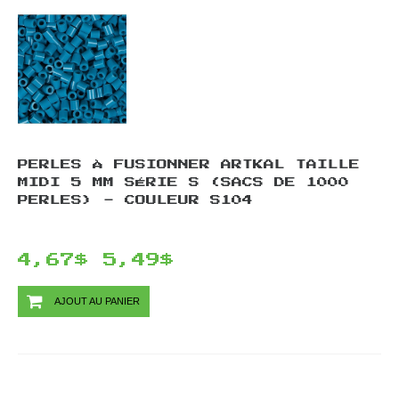
PERLES À FUSIONNER ARTKAL TAILLE
MIDI 5 MM SÉRIE S (SACS DE 1000
PERLES) - COULEUR S104
4,67$
5,49$
AJOUT AU PANIER