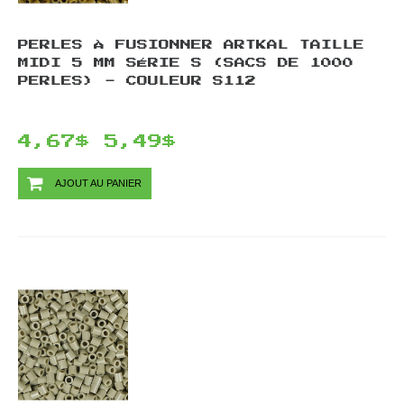
PERLES À FUSIONNER ARTKAL TAILLE
MIDI 5 MM SÉRIE S (SACS DE 1000
PERLES) - COULEUR S112
4,67$
5,49$
AJOUT AU PANIER