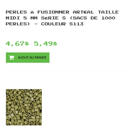
PERLES À FUSIONNER ARTKAL TAILLE
MIDI 5 MM SÉRIE S (SACS DE 1000
PERLES) - COULEUR S113
4,67$
5,49$
AJOUT AU PANIER