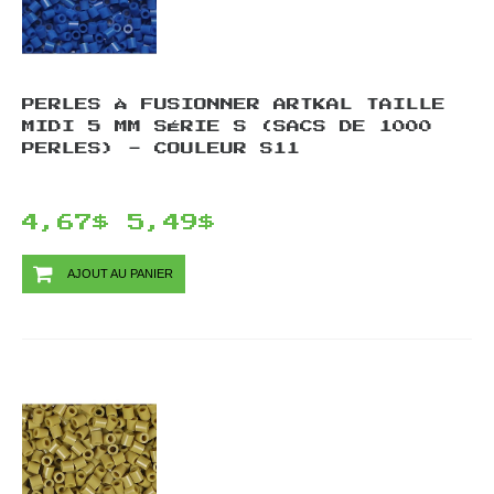
PERLES À FUSIONNER ARTKAL TAILLE
MIDI 5 MM SÉRIE S (SACS DE 1000
PERLES) - COULEUR S11
4,67$
5,49$
AJOUT AU PANIER