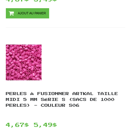
AJOUT AU PANIER
PERLES À FUSIONNER ARTKAL TAILLE
MIDI 5 MM SÉRIE S (SACS DE 1000
PERLES) - COULEUR S06
4,67$
5,49$