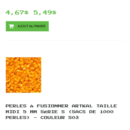
4,67$
5,49$
AJOUT AU PANIER
PERLES À FUSIONNER ARTKAL TAILLE
MIDI 5 MM SÉRIE S (SACS DE 1000
PERLES) - COULEUR S03