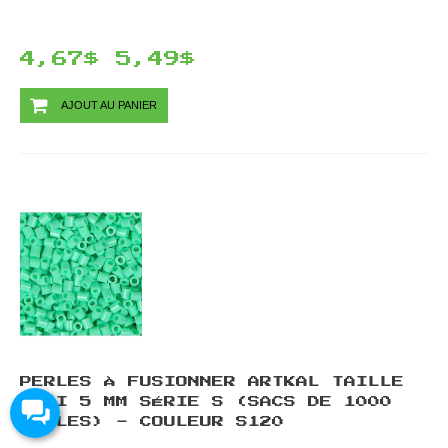
4,67$
5,49$
AJOUT AU PANIER
PERLES À FUSIONNER ARTKAL TAILLE
MIDI 5 MM SÉRIE S (SACS DE 1000
PERLES) - COULEUR S120