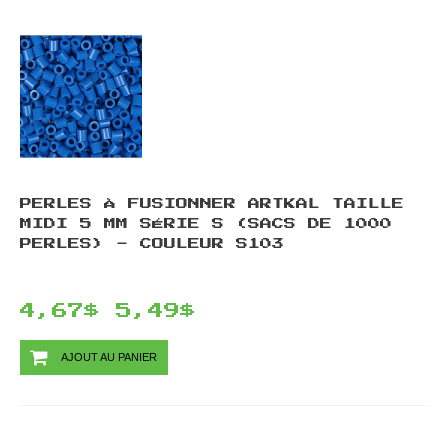
PERLES À FUSIONNER ARTKAL TAILLE
MIDI 5 MM SÉRIE S (SACS DE 1000
PERLES) - COULEUR S103
4,67$
5,49$
AJOUT AU PANIER