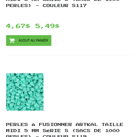
PERLES) - COULEUR S117
4,67$
5,49$
AJOUT AU PANIER
PERLES À FUSIONNER ARTKAL TAILLE
MIDI 5 MM SÉRIE S (SACS DE 1000
PERLES) - COULEUR S119