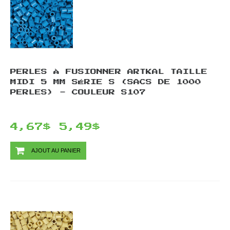
PERLES À FUSIONNER ARTKAL TAILLE
MIDI 5 MM SÉRIE S (SACS DE 1000
PERLES) - COULEUR S107
4,67$
5,49$
AJOUT AU PANIER