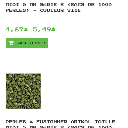
MIDI 5 MM SÉRIE S (SACS DE 1000
PERLES) - COULEUR S116
4,67$
5,49$
AJOUT AU PANIER
PERLES À FUSIONNER ARTKAL TAILLE
MIDI 5 MM SÉRIE S (SACS DE 1000