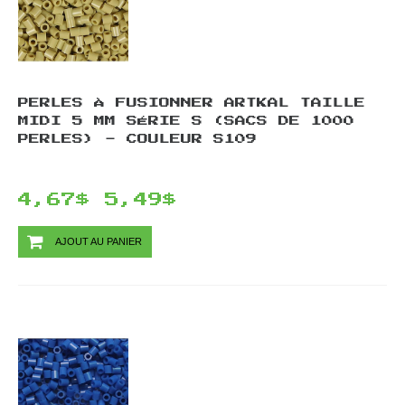
PERLES À FUSIONNER ARTKAL TAILLE
MIDI 5 MM SÉRIE S (SACS DE 1000
PERLES) - COULEUR S109
4,67$
5,49$
AJOUT AU PANIER