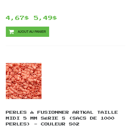
4,67$
5,49$
AJOUT AU PANIER
PERLES À FUSIONNER ARTKAL TAILLE
MIDI 5 MM SÉRIE S (SACS DE 1000
PERLES) - COULEUR S02