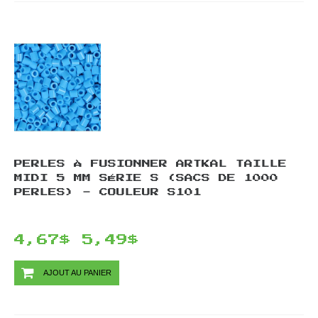
PERLES À FUSIONNER ARTKAL TAILLE
MIDI 5 MM SÉRIE S (SACS DE 1000
PERLES) - COULEUR S101
4,67$
5,49$
AJOUT AU PANIER