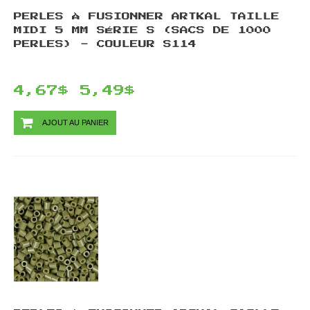
PERLES À FUSIONNER ARTKAL TAILLE
MIDI 5 MM SÉRIE S (SACS DE 1000
PERLES) - COULEUR S114
4,67$
5,49$
AJOUT AU PANIER