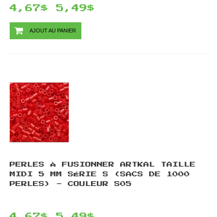
4,67$
5,49$
AJOUT AU PANIER
PERLES À FUSIONNER ARTKAL TAILLE
MIDI 5 MM SÉRIE S (SACS DE 1000
PERLES) - COULEUR S05
4,67$
5,49$