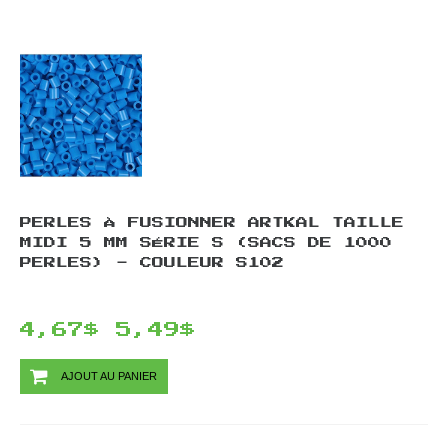
PERLES À FUSIONNER ARTKAL TAILLE
MIDI 5 MM SÉRIE S (SACS DE 1000
PERLES) - COULEUR S102
4,67$
5,49$
AJOUT AU PANIER